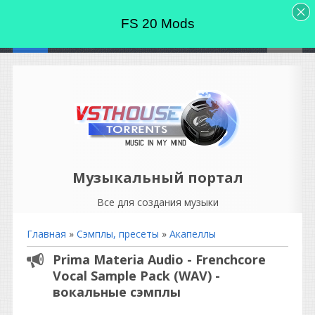
FS 20 Mods
Музыкальный портал
Все для создания музыки
Главная
»
Сэмплы, пресеты
»
Акапеллы
Prima Materia Audio - Frenchcore
Vocal Sample Pack (WAV) -
вокальные сэмплы