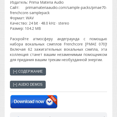
Издатель: Prima Materia Audio
Сайт: primamateriaaudio.com/sample-packs/pmae70-
frenchcore-samplepack
Формат: WAV
Качество: 24 bit · 48.0 kHz · stereo
Размер: 104.2 MB
Раскройте атмосферу андеграунда с помощью
набора вокальных сэмплов Frenchcore [PMAE 070]!
Включая 62 зажигательных вокальных сэмпла, эта
коллекция станет вашим незаменимым помощником
для придания вашим трекам необузданной энергии.