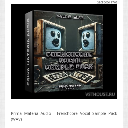
26.05.2026, 17:09
Prima Materia Audio - Frenchcore Vocal Sample Pack
(WAV)