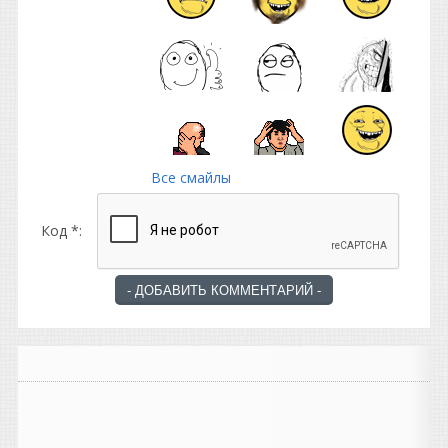
Все смайлы
Код *: