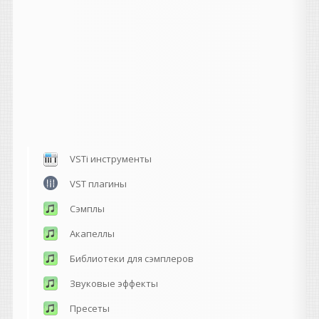
VSTi инструменты
VST плагины
Сэмплы
Акапеллы
Библиотеки для сэмплеров
Звуковые эффекты
Пресеты