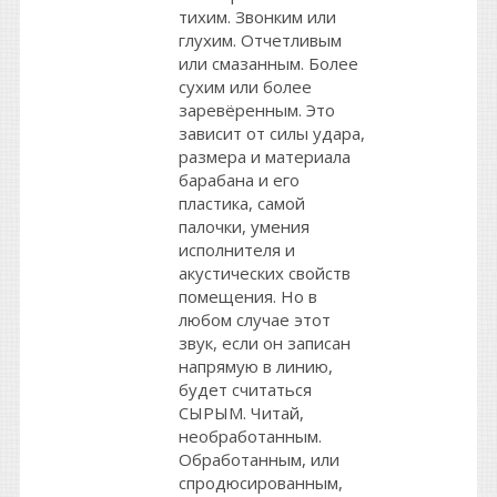
тихим. Звонким или
глухим. Отчетливым
или смазанным. Более
сухим или более
заревёренным. Это
зависит от силы удара,
размера и материала
барабана и его
пластика, самой
палочки, умения
исполнителя и
акустических свойств
помещения. Но в
любом случае этот
звук, если он записан
напрямую в линию,
будет считаться
СЫРЫМ. Читай,
необработанным.
Обработанным, или
спродюсированным,