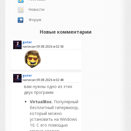
Новости
Форум
Новые комментарии
guter
написал 09.08.2026 в
02:50
guter
написал 09.08.2026 в
02:48
вам нужны одно из этих
двух программ
VirtualBox.
Популярный
бесплатный гипервизор,
который можно
установить на Windows
10. С его помощью
можно создать