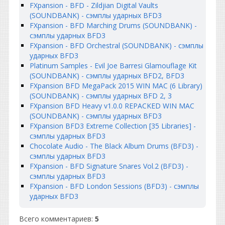
FXpansion - BFD - Zildjian Digital Vaults
(SOUNDBANK) - сэмплы ударных BFD3
FXpansion - BFD Marching Drums (SOUNDBANK) -
сэмплы ударных BFD3
FXpansion - BFD Orchestral (SOUNDBANK) - сэмплы
ударных BFD3
Platinum Samples - Evil Joe Barresi Glamouflage Kit
(SOUNDBANK) - сэмплы ударных BFD2, BFD3
FXpansion BFD MegaPack 2015 WIN MAC (6 Library)
(SOUNDBANK) - сэмплы ударных BFD 2, 3
FXpansion BFD Heavy v1.0.0 REPACKED WIN MAC
(SOUNDBANK) - сэмплы ударных BFD3
FXpansion BFD3 Extreme Collection [35 Libraries] -
сэмплы ударных BFD3
Chocolate Audio - The Black Album Drums (BFD3) -
сэмплы ударных BFD3
FXpansion - BFD Signature Snares Vol.2 (BFD3) -
сэмплы ударных BFD3
FXpansion - BFD London Sessions (BFD3) - сэмплы
ударных BFD3
Всего комментариев
:
5