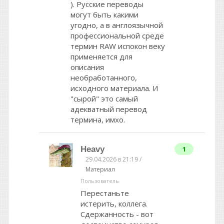
). Русские переводы
могут быть какими
угодно, а в англоязычной
профессиональной среде
термин RAW испокон веку
применяется для
описания
необработанного,
исходного материала. И
"сырой" это самый
адекватный перевод
термина, имхо.
Heavy
1
29.04.2026 в 21:19 /
Материал
Пользователь
Перестаньте
истерить, коллега.
Сдержанность - вот