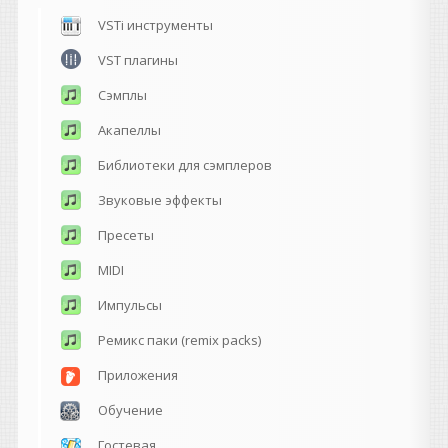
VSTi инструменты
VST плагины
Сэмплы
Акапеллы
Библиотеки для сэмплеров
Звуковые эффекты
Пресеты
MIDI
Импульсы
Ремикс паки (remix packs)
Приложения
Обучение
Гостевая