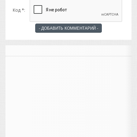
Код *: