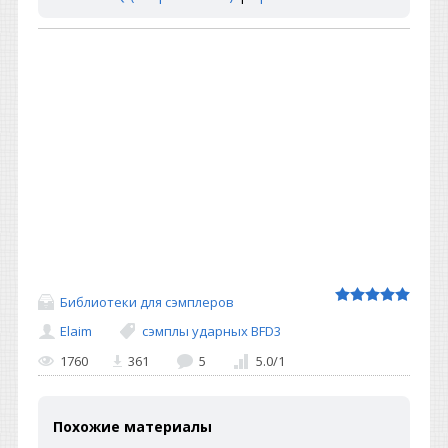
Библиотеки для сэмплеров
Elaim
сэмплы ударных BFD3
1760
361
5
5.0
/
1
Похожие материалы