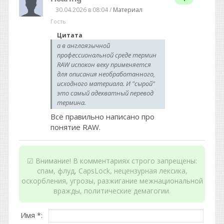
30.04.2026 в 08:04 /
Материал
Гость
Цитата
а в англоязычной
профессиональной среде термин
RAW испокон веку применяется
для описания необработанного,
исходного материала. И "сырой"
это самый адекватный перевод
термина.
Всё правильно написано про
понятие RAW.
☑ Внимание! В комментариях строго запрещены:
спам, флуд, CapsLock, нецензурная лексика,
оскорбления, угрозы, разжигание межнациональной
вражды, политические демагогии.
Имя *: