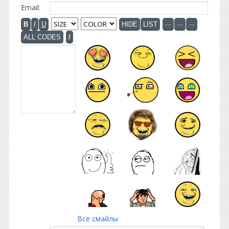
Email:
Все смайлы