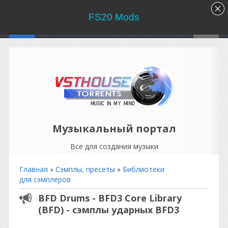
FS20 Mods
Музыкальный портал
Все для создания музыки
Главная
»
Сэмплы, пресеты
»
Библиотеки
для сэмплеров
BFD Drums - BFD3 Core Library
(BFD) - сэмплы ударных BFD3