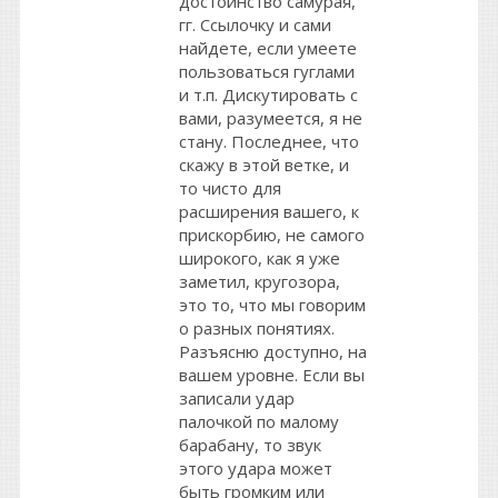
достоинство самурая,
гг. Cсылочку и сами
найдете, если умеете
пользоваться гуглами
и т.п. Дискутировать с
вами, разумеется, я не
стану. Последнее, что
скажу в этой ветке, и
то чисто для
расширения вашего, к
прискорбию, не самого
широкого, как я уже
заметил, кругозора,
это то, что мы говорим
о разных понятиях.
Разъясню доступно, на
вашем уровне. Если вы
записали удар
палочкой по малому
барабану, то звук
этого удара может
быть громким или