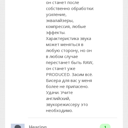
он станет после
собственно обработки:
усиление,
эквалайзеры,
компрессия, любые
эффекты.
Характеристика звука
может меняться в
любую сторону, но он
в любом случае
перестанет быть RAW,
он станет уже
PRODUCED. Засим всё.
Бисера для вас у меня
более не припасено.
Удачи. Учите
английский,
звукорежиссеру это
необходимо.
Hearing
1