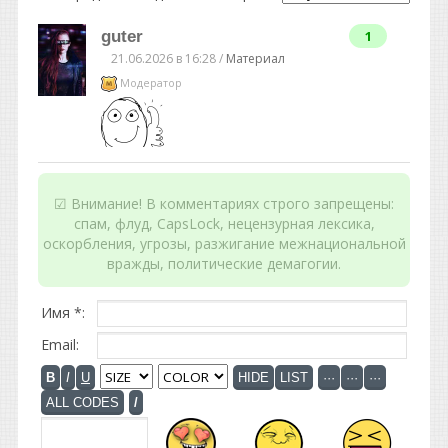
guter
1
21.06.2026 в 16:28 /
Материал
Модератор
☑ Внимание! В комментариях строго запрещены:
спам, флуд, CapsLock, нецензурная лексика,
оскорбления, угрозы, разжигание межнациональной
вражды, политические демагогии.
Имя *:
Email: