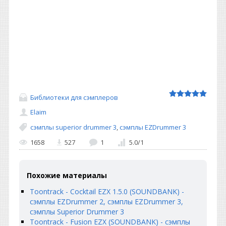
Библиотеки для сэмплеров
Elaim
сэмплы superior drummer 3
,
сэмплы EZDrummer 3
1658
527
1
5.0
/
1
Похожие материалы
Toontrack - Cocktail EZX 1.5.0 (SOUNDBANK) -
сэмплы EZDrummer 2, сэмплы EZDrummer 3,
сэмплы Superior Drummer 3
Toontrack - Fusion EZX (SOUNDBANK) - сэмплы