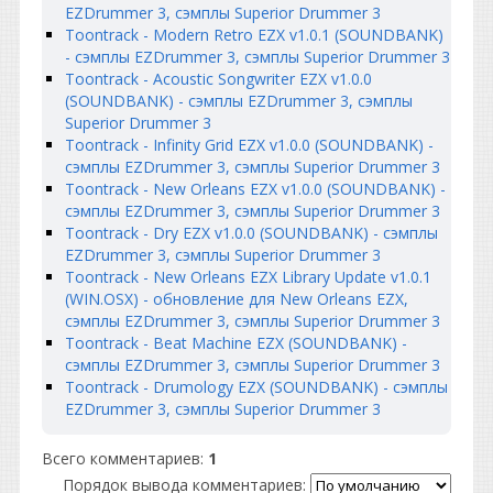
EZDrummer 3, сэмплы Superior Drummer 3
Toontrack - Modern Retro EZX v1.0.1 (SOUNDBANK)
- сэмплы EZDrummer 3, сэмплы Superior Drummer 3
Toontrack - Acoustic Songwriter EZX v1.0.0
(SOUNDBANK) - сэмплы EZDrummer 3, сэмплы
Superior Drummer 3
Toontrack - Infinity Grid EZX v1.0.0 (SOUNDBANK) -
сэмплы EZDrummer 3, сэмплы Superior Drummer 3
Toontrack - New Orleans EZX v1.0.0 (SOUNDBANK) -
сэмплы EZDrummer 3, сэмплы Superior Drummer 3
Toontrack - Dry EZX v1.0.0 (SOUNDBANK) - сэмплы
EZDrummer 3, сэмплы Superior Drummer 3
Toontrack - New Orleans EZX Library Update v1.0.1
(WIN.OSX) - обновление для New Orleans EZX,
сэмплы EZDrummer 3, сэмплы Superior Drummer 3
Toontrack - Beat Machine EZX (SOUNDBANK) -
сэмплы EZDrummer 3, сэмплы Superior Drummer 3
Toontrack - Drumology EZX (SOUNDBANK) - сэмплы
EZDrummer 3, сэмплы Superior Drummer 3
Всего комментариев
:
1
Порядок вывода комментариев: