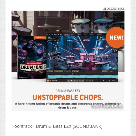
21.06.2026, 15:08
Toontrack - Drum & Bass EZX (SOUNDBANK)