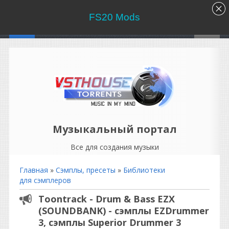
FS20 Mods
Музыкальный портал
Все для создания музыки
Главная
»
Сэмплы, пресеты
»
Библиотеки
для сэмплеров
Toontrack - Drum & Bass EZX
(SOUNDBANK) - сэмплы EZDrummer
3, сэмплы Superior Drummer 3