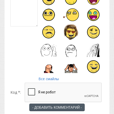
Все смайлы
Код *: