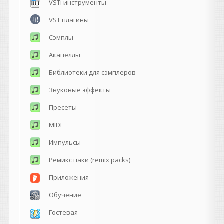
VSTi инструменты
VST плагины
Сэмплы
Акапеллы
Библиотеки для сэмплеров
Звуковые эффекты
Пресеты
MIDI
Импульсы
Ремикс паки (remix packs)
Приложения
Обучение
Гостевая