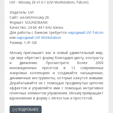
UVI - Mosaiq 26 v1.0.1 (UVI Workstation, Falcon)
Издатель: UVI
Сайт: uvi.net/mosaiq-26
Формат: SOUNDBANK
Качество: 24 bit 44.1 kHz stereo
Для работы с банком требуется
народный UVI Falcon
или
народный UVI Workstation
Размер: 1.41 GB
Mosaiq приглашает вас в новый удивительный мир,
где звук обретает форму благодаря цвету, контрасту
и движению. Просмотрите более 2000
инновационных пресетов в 12 современных
жанровых коллекциях и создавайте насыщенные,
динамичные инструменты, которые кажутся живыми.
Дорабатывайте их с помощью продвинутых цепочек
эффектов и управляйте ими с помощью интуитивно
понятных элементов управления. Mosaiq превращает
вдохновение в форму с легкостью и простотой.