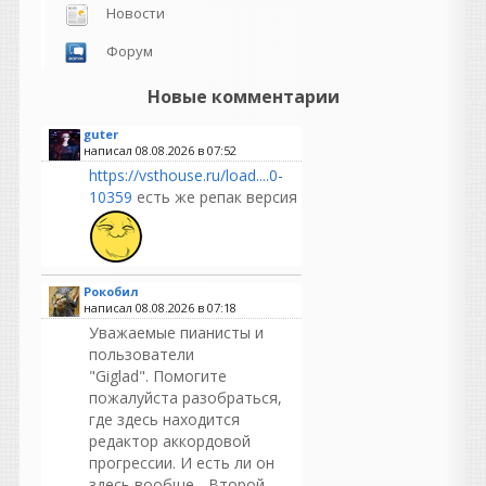
Новости
Форум
Новые комментарии
guter
написал 08.08.2026 в
07:52
https://vsthouse.ru/load....0-
10359
есть же репак версия
Рокобил
написал 08.08.2026 в
07:18
Уважаемые пианисты и
пользователи
"Giglad". Помогите
пожалуйста разобраться,
где здесь находится
редактор аккордовой
прогрессии. И есть ли он
здесь вообще... Второй