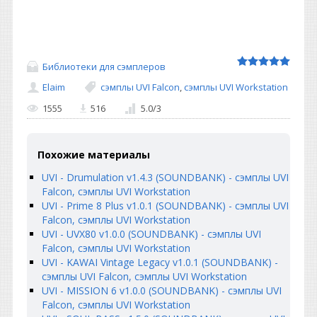
Библиотеки для сэмплеров
Elaim
сэмплы UVI Falcon
,
сэмплы UVI Workstation
1555
516
5.0
/
3
Похожие материалы
UVI - Drumulation v1.4.3 (SOUNDBANK) - сэмплы UVI
Falcon, сэмплы UVI Workstation
UVI - Prime 8 Plus v1.0.1 (SOUNDBANK) - сэмплы UVI
Falcon, сэмплы UVI Workstation
UVI - UVX80 v1.0.0 (SOUNDBANK) - сэмплы UVI
Falcon, сэмплы UVI Workstation
UVI - KAWAI Vintage Legacy v1.0.1 (SOUNDBANK) -
сэмплы UVI Falcon, сэмплы UVI Workstation
UVI - MISSION 6 v1.0.0 (SOUNDBANK) - сэмплы UVI
Falcon, сэмплы UVI Workstation