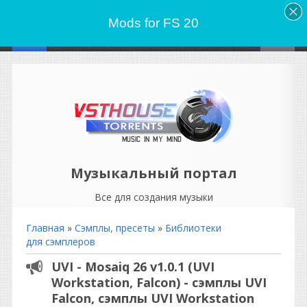
Mods for FS 20
Музыкальный портал
Все для создания музыки
Главная
»
Сэмплы, пресеты
»
Библиотеки
для сэмплеров
UVI - Mosaiq 26 v1.0.1 (UVI
Workstation, Falcon) - сэмплы UVI
Falcon, сэмплы UVI Workstation