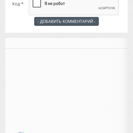
Код *: