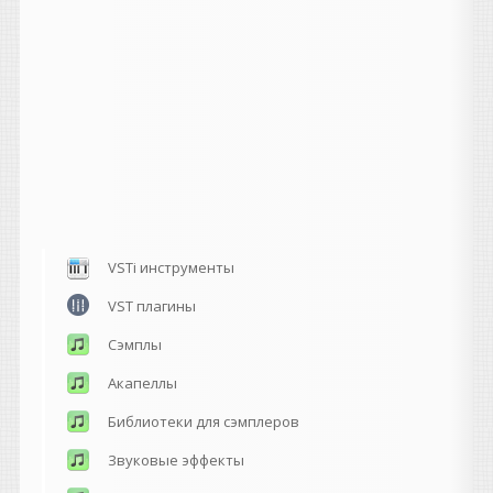
VSTi инструменты
VST плагины
Сэмплы
Акапеллы
Библиотеки для сэмплеров
Звуковые эффекты