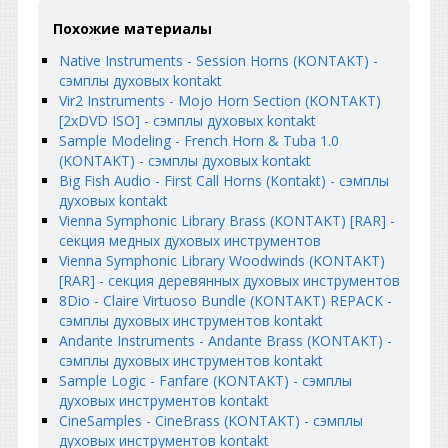
Похожие материалы
Native Instruments - Session Horns (KONTAKT) -
сэмплы духовых kontakt
Vir2 Instruments - Mojo Horn Section (KONTAKT)
[2xDVD ISO] - сэмплы духовых kontakt
Sample Modeling - French Horn & Tuba 1.0
(KONTAKT) - сэмплы духовых kontakt
Big Fish Audio - First Call Horns (Kontakt) - сэмплы
духовых kontakt
Vienna Symphonic Library Brass (KONTAKT) [RAR] -
cекция медных духовых инструментов
Vienna Symphonic Library Woodwinds (KONTAKT)
[RAR] - секция деревянных духовых инструментов
8Diо - Сlaire Virtuosо Вundle (KONTAKT) REPACK -
сэмплы духовых инструментов kontakt
Andante Instruments - Andante Brass (KONTAKT) -
сэмплы духовых инструментов kontakt
Sample Logic - Fanfare (KONTAKT) - сэмплы
духовых инструментов kontakt
CineSamples - CineBrass (KONTAKT) - сэмплы
духовых инструментов kontakt