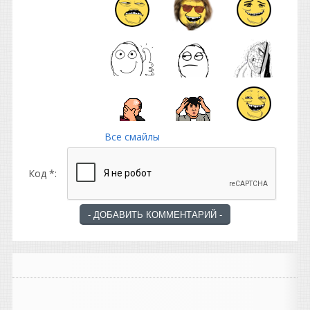
Все смайлы
Код *: