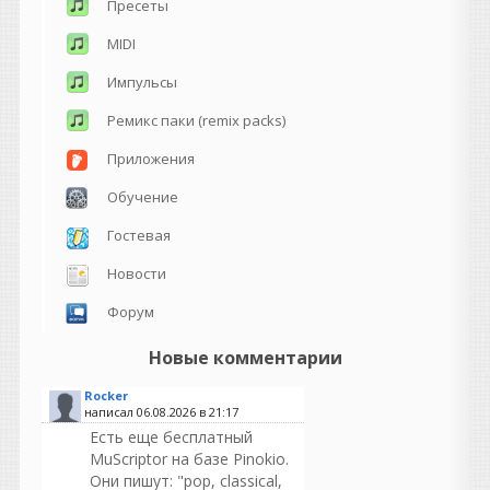
Пресеты
MIDI
Импульсы
Ремикс паки (remix packs)
Приложения
Обучение
Гостевая
Новости
Форум
Новые комментарии
Rocker
написал 06.08.2026 в
21:17
Есть еще бесплатный
MuScriptor на базе Pinokio.
Они пишут: "pop, classical,