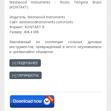
Westwood Instruments - Roots Tempest Brass
(KONTAKT)
Издaтeль: Wеstwооd Instrumеnts
Сайт: westwoodinstruments.com/roots
Фopмaт: KONTAKT 8
Размер: 408.4 MB
Выкованный из коллекции сольных духовых
инструментов, превращенный в нечто неузнаваемое
и чрезвычайно обширное.