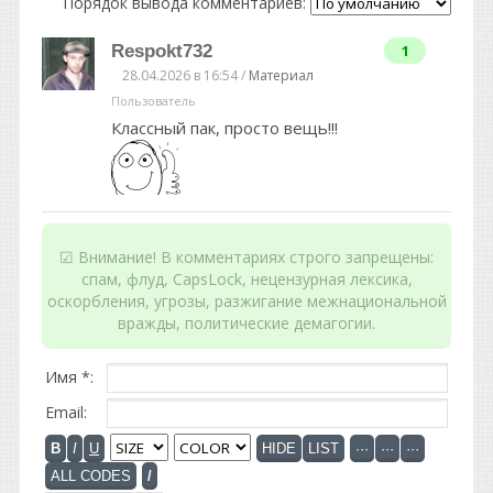
Порядок вывода комментариев:
Respokt732
1
28.04.2026 в 16:54 /
Материал
Пользователь
Классный пак, просто вещь!!!
☑ Внимание! В комментариях строго запрещены:
спам, флуд, CapsLock, нецензурная лексика,
оскорбления, угрозы, разжигание межнациональной
вражды, политические демагогии.
Имя *:
Email: