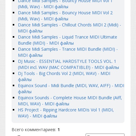
Dance Midi Samples - Bouncy House MIDI Vol 1
(Midi, Wav) - MIDI файлы
Dance Midi Samples - Bouncy House MIDI Vol 2
(Midi, Wav) - MIDI файлы
Dance Midi Samples - Chillout Chords MIDI 2 (Midi) -
MIDI файлы
Dance Midi Samples - Liquid Trance MIDI Ultimate
Bundle (MIDI) - MIDI файлы
Dance Midi Samples - Trance MIDI Bundle (MIDI) -
MIDI файлы
DJ Music - ESSENTIAL HARDSTYLE TOOLS VOL. 1
(MIDI incl. WAV (MAC COMPATIBLE!) - MIDI файлы
Dj Tools - Big Chords Vol 2 (MIDI, WAV) - MIDI
файлы
Equinox Sound - Midi Bundle (MIDI, WAV, AIFF) - MIDI
файлы
Equinox Sounds - Complete House MIDI Bundle (Aiff,
MIDI, WAV) - MIDI файлы
HS Project - Ripping Hardcore MIDIs Vol 1 (MIDI,
WAV) - MIDI файлы
Всего комментариев
:
1