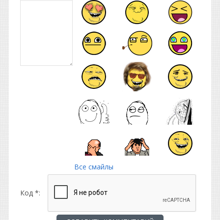
Все смайлы
Код *: