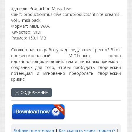
здатель: Production Music Live
Сайт: productionmusiclive.com/products/infinite-dreams-
vol-3-midi-pack
Формат: MiDi, WAV,
Качество: MiDi
Размер: 150.1 MB
Сложно начать работу над следующим треком? Этот
профессиональный MIDI-пакет полон
вдохновляющих мелодий, тем и щипковых приемов -
созданных для того, чтобы пробудить творческий
потенциал и мгновенно преодолеть творческий
кризис.
Добавить материал
|
Как скачать через торрент?
|