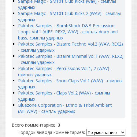
Sample Magic - SM101 Club Kicks (wav) - сэмплы
ударных
Sample Magic - SM101 Club Kicks 2 (WAV) - сэмплы
ударных
Pakotec Samples - BombShock D&B Percussion
Loops Vol.1 (AIFF, REX2, WAV) - сэмплы drum and
bass, сэмплы ударных
Pakotec Samples - Bizarre Techno Vol.2 (WAV, REX2)
- сэмплы ударных
Pakotec Samples - Bizarre Minimal Vol.1 (WAV, REX2)
- сэмплы ударных
Pakotec Samples - Percussions Vol 1, 2 (WAV) -
сэмплы ударных
Pakotec Samples - Short Claps Vol 1 (WAV) - сэмплы
ударных
Pakotec Samples - Claps Vol.2 (WAV) - сэмплы
ударных
Bluezone Corporation - Ethno & Tribal Ambient
(AIF.WAV) - сэмплы ударных
Всего комментариев
:
3
Порядок вывода комментариев: