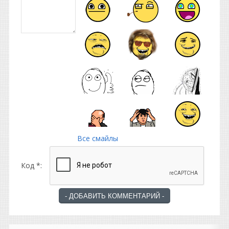
Все смайлы
Код *: