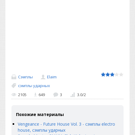
Сэмплы
Elaim
сэмплы ударных
2105
649
3
3.0
/
2
Похожие материалы
Vengeance - Future House Vol. 3 - сэмплы electro
house, сэмплы ударных