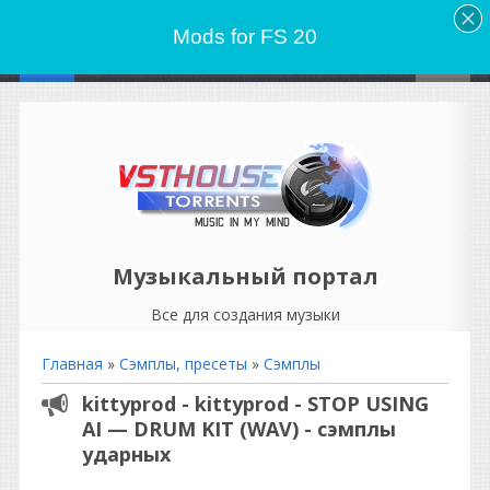
Mods for FS 20
Музыкальный портал
Все для создания музыки
Главная
»
Сэмплы, пресеты
»
Сэмплы
kittyprod - kittyprod - STOP USING
AI — DRUM KIT (WAV) - сэмплы
ударных