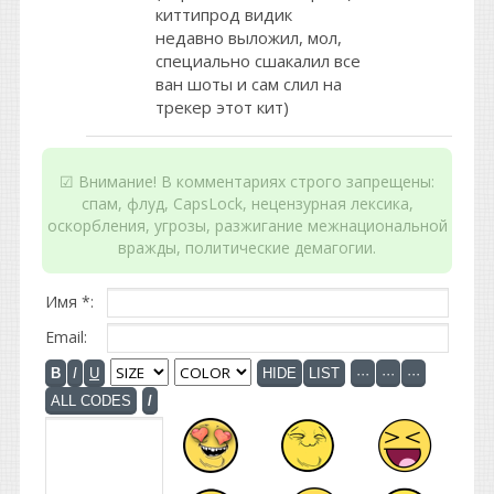
киттипрод видик
недавно выложил, мол,
специально сшакалил все
ван шоты и сам слил на
трекер этот кит)
☑ Внимание! В комментариях строго запрещены:
спам, флуд, CapsLock, нецензурная лексика,
оскорбления, угрозы, разжигание межнациональной
вражды, политические демагогии.
Имя *:
Email: