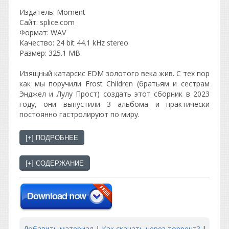
Издатель: Moment
Сайт: splice.com
Формат: WAV
Качество: 24 bit 44.1 kHz stereo
Размер: 325.1 MB
Изящный катарсис EDM золотого века жив. С тех пор
как мы поручили Frost Children (братьям и сестрам
Энджел и Лулу Прост) создать этот сборник в 2023
году, они выпустили 3 альбома и практически
постоянно гастролируют по миру.
Добавить материал
|
Как скачать через торрент?
|