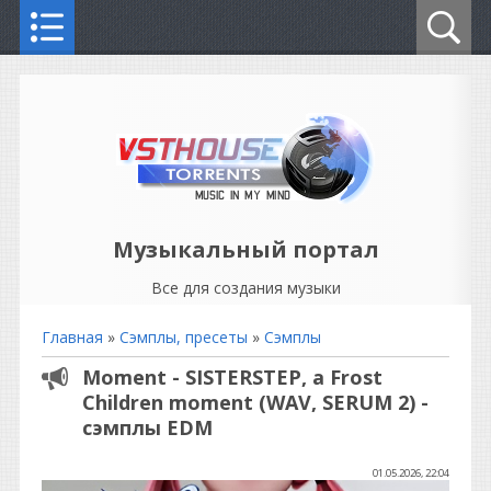
Музыкальный портал
Все для создания музыки
Главная
»
Сэмплы, пресеты
»
Сэмплы
Moment - SISTERSTEP, a Frost
Children moment (WAV, SERUM 2) -
сэмплы EDM
01.05.2026, 22:04