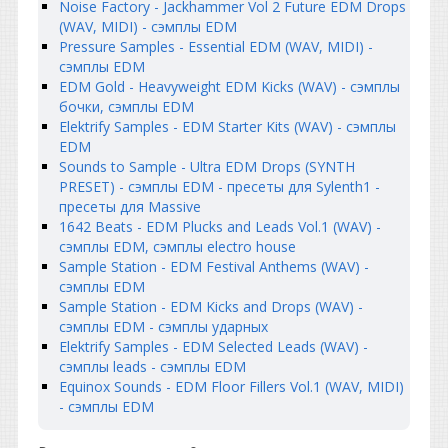
Noise Factory - Jackhammer Vol 2 Future EDM Drops
(WAV, MIDI) - сэмплы EDM
Pressure Samples - Essential EDM (WAV, MIDI) -
сэмплы EDM
EDM Gold - Heavyweight EDM Kicks (WAV) - сэмплы
бочки, сэмплы EDM
Elektrify Samples - EDM Starter Kits (WAV) - сэмплы
EDM
Sounds to Sample - Ultra EDM Drops (SYNTH
PRESET) - сэмплы EDM - пресеты для Sylenth1 -
пресеты для Massive
1642 Beats - EDM Plucks and Leads Vol.1 (WAV) -
сэмплы EDM, сэмплы electro house
Sample Station - EDM Festival Anthems (WAV) -
сэмплы EDM
Sample Station - EDM Kicks and Drops (WAV) -
сэмплы EDM - сэмплы ударных
Elektrify Samples - EDM Selected Leads (WAV) -
сэмплы leads - сэмплы EDM
Equinox Sounds - EDM Floor Fillers Vol.1 (WAV, MIDI)
- сэмплы EDM