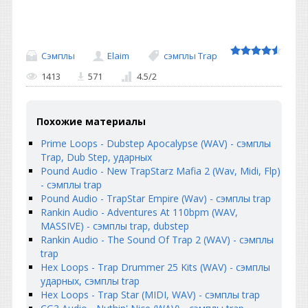
Сэмплы
Elaim
сэмплы Trap
1413
571
4.5
/
2
Похожие материалы
Prime Loops - Dubstep Apocalypse (WAV) - сэмплы
Trap, Dub Step, ударных
Pound Audio - New TrapStarz Mafia 2 (Wav, Midi, Flp)
- сэмплы trap
Pound Audio - TrapStar Empire (Wav) - сэмплы trap
Rankin Audio - Adventures At 110bpm (WAV,
MASSIVE) - сэмплы trap, dubstep
Rankin Audio - The Sound Of Trap 2 (WAV) - сэмплы
trap
Hex Loops - Trap Drummer 25 Kits (WAV) - сэмплы
ударных, сэмплы trap
Hex Loops - Trap Star (MIDI, WAV) - сэмплы trap