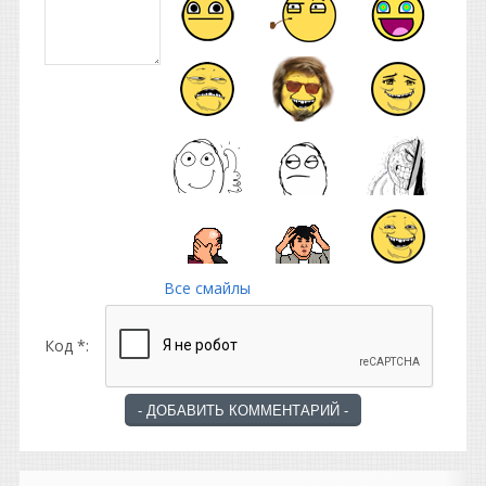
Все смайлы
Код *: