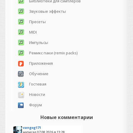
Библиотеки для сэмплеров
Звуковые эффекты
Пресеты
MIDI
Импульсы
Ремикс паки (remix packs)
Приложения
Обучение
Гостевая
Новости
Форум
Новые комментарии
vangog171
написал 07.08.2026 в
13:28