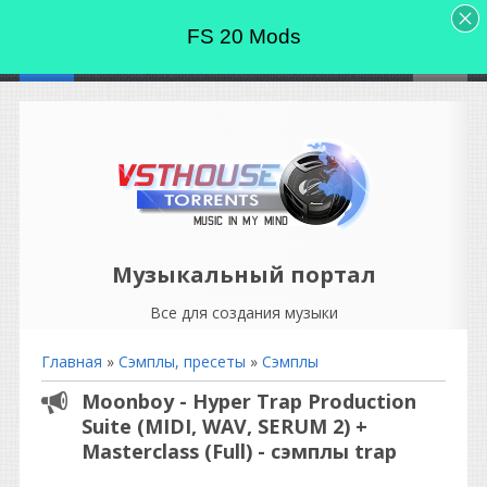
FS 20 Mods
Музыкальный портал
Все для создания музыки
Главная
»
Сэмплы, пресеты
»
Сэмплы
Moonboy - Hyper Trap Production
Suite (MIDI, WAV, SERUM 2) +
Masterclass (Full) - сэмплы trap