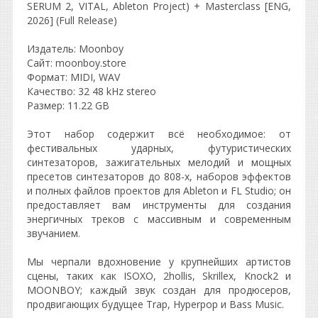
SERUM 2, VITAL, Ableton Project) + Masterclass [ENG,
2026] (Full Release)
Издатель: Moonboy
Сайт: moonboy.store
Формат: MIDI, WAV
Качество: 32 48 kHz stereo
Размер: 11.22 GB
Этот набор содержит всё необходимое: от
фестивальных ударных, футуристических
синтезаторов, зажигательных мелодий и мощных
пресетов синтезаторов до 808-х, наборов эффектов
и полных файлов проектов для Ableton и FL Studio; он
предоставляет вам инструменты для создания
энергичных треков с массивным и современным
звучанием.
Мы черпали вдохновение у крупнейших артистов
сцены, таких как ISOXO, 2hollis, Skrillex, Knock2 и
MOONBOY; каждый звук создан для продюсеров,
продвигающих будущее Trap, Hyperpop и Bass Music.