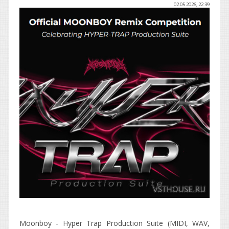
02.05.2026, 22:39
Moonboy - Hyper Trap Production Suite (MIDI, WAV,