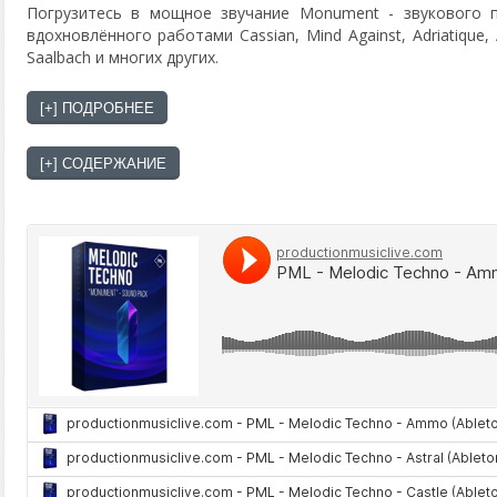
Погрузитесь в мощное звучание Monument - звукового п
вдохновлённого работами Cassian, Mind Against, Adriatique, 
Saalbach и многих других.