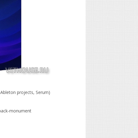
Ableton projects, Serum)
d-pack-monument