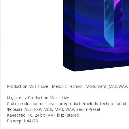
Production Music Live - Melodic Techno - Monument (MiDi,WAV, 
Издатель: Production Music Live
Сайт: productionmusiclive.com/products/melodic-techno-soun
Формат: ALS, FXP, MiDi, MP3, WAV, SerumPreset
Качество: 16, 24 bit · 44.1 kHz · stereo
Размер: 1.44 GB