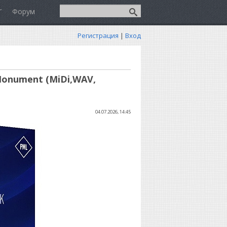
Форум
Регистрация
|
Вход
 Monument (MiDi,WAV,
04.07.2026, 14:45