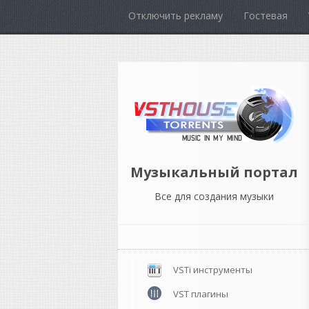
Отключить рекламу
Гостевая
Музыкальный портал
Все для создания музыки
VSTi инструменты
VST плагины