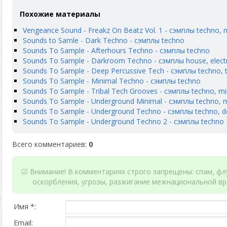
Похожие материалы
Vengeance Sound - Freakz On Beatz Vol. 1 - сэмплы techno, 
Sounds to Samle - Dark Techno - сэмплы techno
Sounds To Sample - Afterhours Techno - сэмплы techno
Sounds To Sample - Darkroom Techno - сэмплы house, elect
Sounds To Sample - Deep Percussive Tech - сэмплы techno, 
Sounds To Sample - Minimal Techno - сэмплы techno
Sounds To Sample - Tribal Tech Grooves - сэмплы techno, mi
Sounds To Sample - Underground Minimal - сэмплы techno, 
Sounds To Sample - Underground Techno - сэмплы techno, 
Sounds To Sample - Underground Techno 2 - сэмплы techno
Всего комментариев
:
0
☑ Внимание! В комментариях строго запрещены: спам, флу
оскорбления, угрозы, разжигание межнациональной вр
Имя *:
Email: