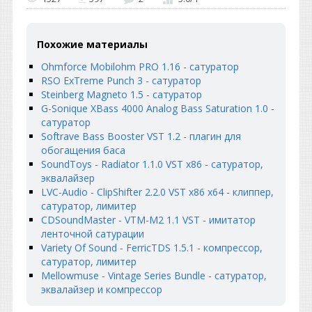
Похожие материалы
Ohmforce Mobilohm PRO 1.16 - сатуратор
RSO ExTreme Punch 3 - сатуратор
Steinberg Magneto 1.5 - сатуратор
G-Sonique XBass 4000 Analog Bass Saturation 1.0 -
сатуратор
Softrave Bass Booster VST 1.2 - плагин для
обогащения баса
SoundToys - Radiator 1.1.0 VST x86 - сатуратор,
эквалайзер
LVC-Audio - ClipShifter 2.2.0 VST x86 x64 - клиппер,
сатуратор, лимитер
CDSoundMaster - VTM-M2 1.1 VST - имитатор
ленточной сатурации
Variety Of Sound - FerricTDS 1.5.1 - компрессор,
сатуратор, лимитер
Mellowmuse - Vintage Series Bundle - сатуратор,
эквалайзер и компрессор