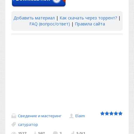
Добавить материал
|
Как скачать через торрент?
|
FAQ (вопрос/ответ)
|
Правила сайта
Сведение и мастеринг
Elaim
сатуратор
1527
597
2
5.0
/
1