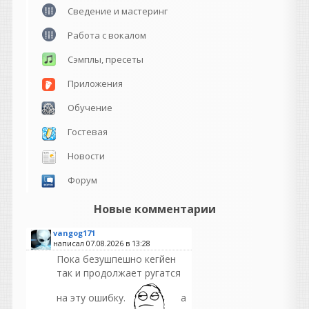
Сведение и мастеринг
Работа с вокалом
Сэмплы, пресеты
Приложения
Обучение
Гостевая
Новости
Форум
Новые комментарии
vangog171
написал 07.08.2026 в
13:28
Пока безушпешно кегйен
так и продолжает ругатся
на эту ошибку.
а