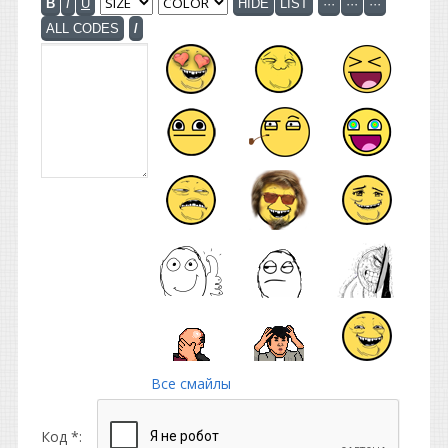
Все смайлы
Код *: