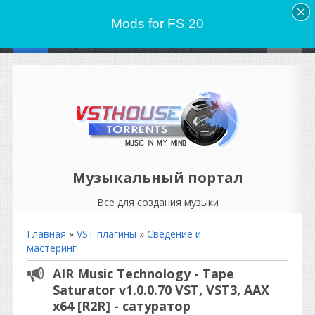
Mods for FS 20
Музыкальный портал
Все для создания музыки
Главная
»
VST плагины
»
Сведение и
мастеринг
AIR Music Technology - Tape
Saturator v1.0.0.70 VST, VST3, AAX
x64 [R2R] - сатуратор