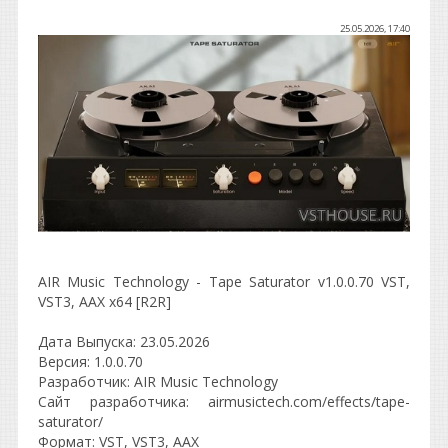
25.05.2026, 17:40
AIR Music Technology - Tape Saturator v1.0.0.70 VST,
VST3, AAX x64 [R2R]
Дата Выпуска: 23.05.2026
Версия: 1.0.0.70
Разработчик: AIR Music Technology
Сайт разработчика: airmusictech.com/effects/tape-
saturator/
Формат: VST, VST3, AAX