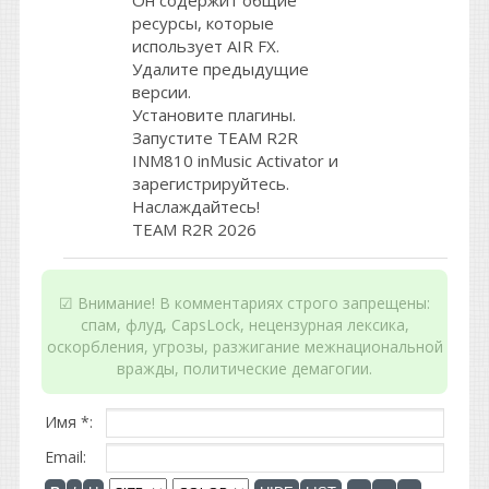
Он содержит общие
ресурсы, которые
использует AIR FX.
Удалите предыдущие
версии.
Установите плагины.
Запустите TEAM R2R
INM810 inMusic Activator и
зарегистрируйтесь.
Наслаждайтесь!
TEAM R2R 2026
☑ Внимание! В комментариях строго запрещены:
спам, флуд, CapsLock, нецензурная лексика,
оскорбления, угрозы, разжигание межнациональной
вражды, политические демагогии.
Имя *:
Email: