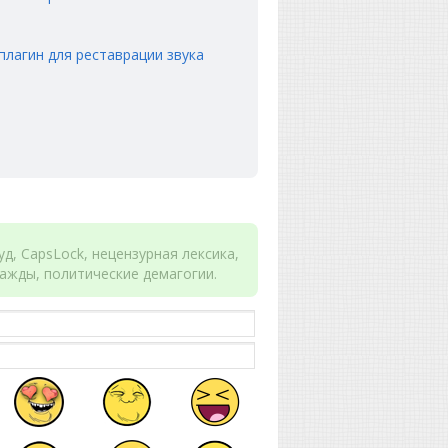
 плагин для реставрации звука
д, CapsLock, нецензурная лексика,
ажды, политические демагогии.