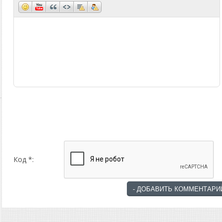
Код *: