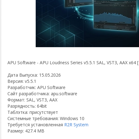
APU Software - APU Loudness Series v5.5.1 SAL, VST3, AAX x64 [
Дата Выпуска: 15.05.2026
Версия: v5.5.1
Разработчик: APU Software
Сайт разработчика: apu.software
Формат: SAL, VST3, AAX
Разрядность: 64bit
Таблэтка: присутствует
Системные требования: Windows 10
Требуется установленная
R2R System
Размер: 427.4 MB