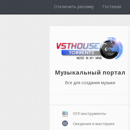
Отключить рекламу
Гостевая
Музыкальный портал
Все для создания музыки
VSTi инструменты
Сведение и мастеринг