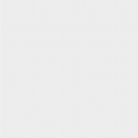
ai.org/