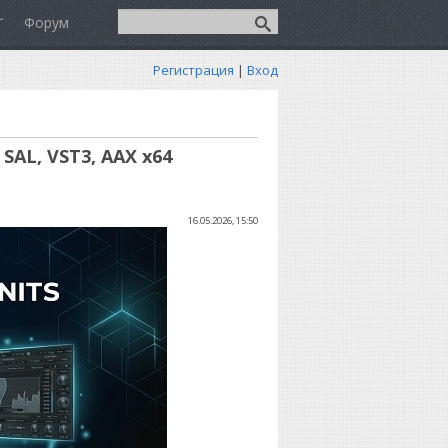
Форум
Регистрация
|
Вход
 SAL, VST3, AAX x64
16.05.2026, 15:50