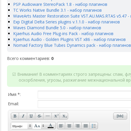
PSP Audioware StereoPack 1.8 - набор плагинов
TC Works Native Bundle 3.1 - набор плагинов
WaveArts Master Restoration Suite VST.AU.MAS.RTAS v5.47 -
Exp Digital Delta Series plugins v.1.1.0 - набор плагинов
Waves Diamond Bundle 5.0 - набор плагинов
Kjaerhus Audio Free Plug-ins Pack - набор плагинов
Kjaerhus Audio - Golden Plugins VST x86 - набор плагинов
Nomad Factory Blue Tubes Dynamics pack - набор плагинов
Всего комментариев
:
0
☑ Внимание! В комментариях строго запрещены: спам, флу
оскорбления, угрозы, разжигание межнациональной вр
Имя *:
Email:
Шрифт