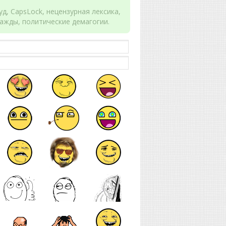
д, CapsLock, нецензурная лексика,
ажды, политические демагогии.