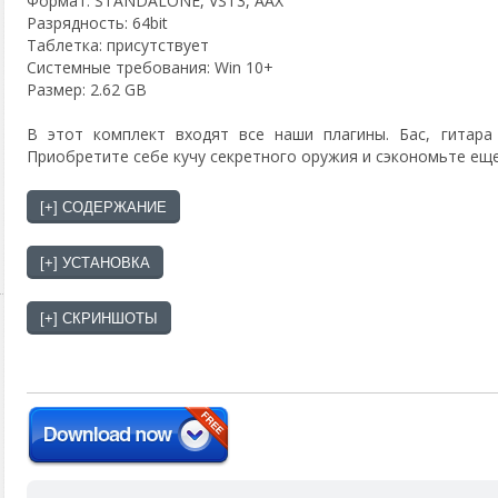
Формат: STANDALONE, VST3, AAX
Разрядность: 64bit
Таблeтка: присутствует
Системные требования: Win 10+
Размер: 2.62 GB
В этот комплект входят все наши плагины. Бас, гитара
Приобретите себе кучу секретного оружия и сэкономьте ещ