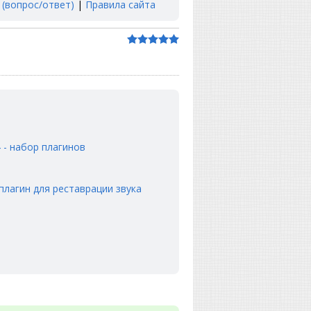
 (вопрос/ответ)
|
Правила сайта
4 - набор плагинов
 плагин для реставрации звука