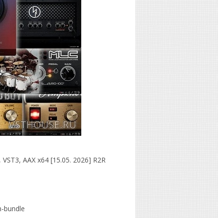
 VST3, AAX x64 [15.05. 2026] R2R
n-bundle