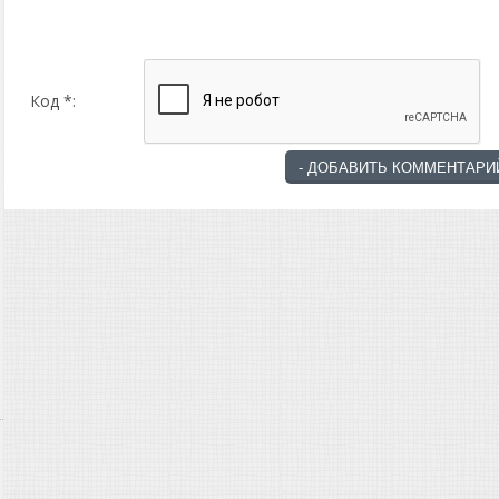
Код *: