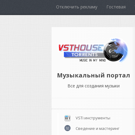
Отключить рекламу
Гостевая
Музыкальный портал
Все для создания музыки
VSTi инструменты
Сведение и мастеринг