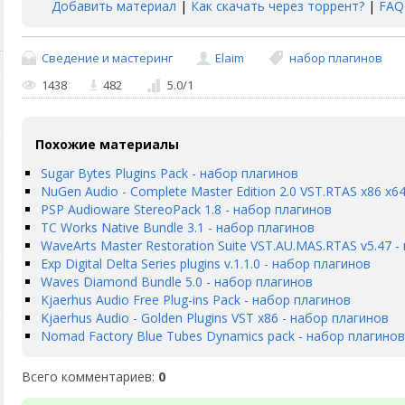
Добавить материал
|
Как скачать через торрент?
|
FAQ
Сведение и мастеринг
Elaim
набор плагинов
1438
482
5.0
/
1
Похожие материалы
Sugar Bytes Plugins Pack - набор плагинов
NuGen Audio - Complete Master Edition 2.0 VST.RTAS x86 x6
PSP Audioware StereoPack 1.8 - набор плагинов
TC Works Native Bundle 3.1 - набор плагинов
WaveArts Master Restoration Suite VST.AU.MAS.RTAS v5.47 -
Exp Digital Delta Series plugins v.1.1.0 - набор плагинов
Waves Diamond Bundle 5.0 - набор плагинов
Kjaerhus Audio Free Plug-ins Pack - набор плагинов
Kjaerhus Audio - Golden Plugins VST x86 - набор плагинов
Nomad Factory Blue Tubes Dynamics pack - набор плагинов
Всего комментариев
:
0