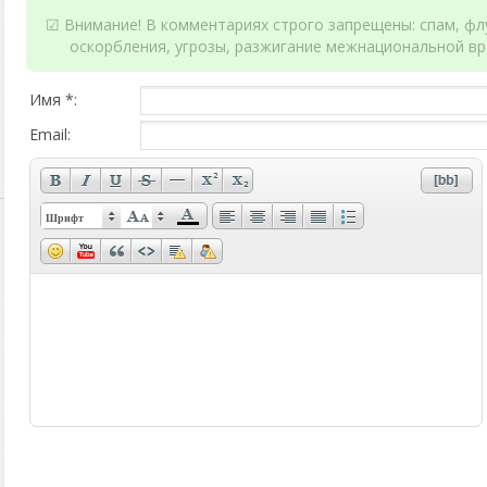
☑ Внимание! В комментариях строго запрещены: спам, флу
оскорбления, угрозы, разжигание межнациональной вр
Имя *:
Email:
Шрифт