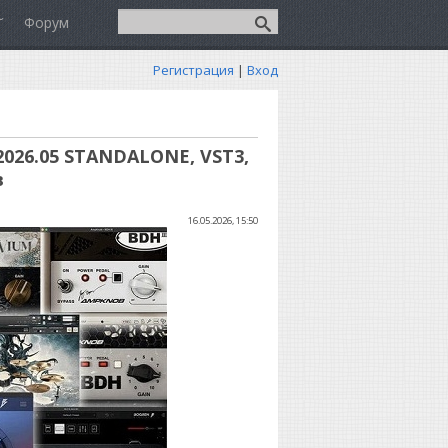
Форум
Регистрация
|
Вход
v2026.05 STANDALONE, VST3,
в
16.05.2026, 15:50