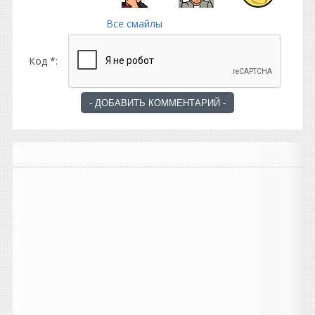
Все смайлы
Код *: