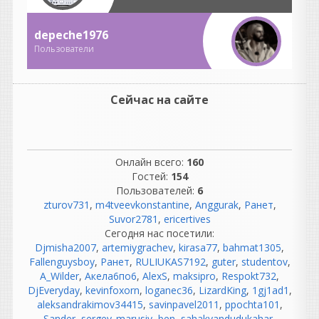
сложнее.
Там были:
depeche1976
огромные аналоговые
консоли;
Пользователи
километры кабелей;
патчбеи;
компрессоры, эквалайзеры;
Сейчас на сайте
синхронизация
магнитофонов;
обслуживание техники.
Инженеры тратили
Онлайн всего:
160
огромное количество
Гостей:
154
времени на обслуживание
Пользователей:
6
оборудования.
zturov731
,
m4tveevkonstantine
,
Anggurak
,
Ранет
,
Suvor2781
,
ericertives
«Никто не ругался.»
Сегодня нас посетили:
Вот это вообще миф. 😄
Djmisha2007
,
artemiygrachev
,
kirasa77
,
bahmat1305
,
Если почитать
Fallenguysboy
,
Ранет
,
RULIUKAS7192
,
guter
,
studentov
,
воспоминания
A_Wilder
,
Акела6по6
,
AlexS
,
maksipro
,
Respokt732
,
звукорежиссеров 70-х, 80-х
DjEveryday
,
kevinfoxorn
,
loganec36
,
LizardKing
,
1gj1ad1
,
и 90-х, они ругались
aleksandrakimov34415
,
savinpavel2011
,
ppochta101
,
постоянно:
Sander
,
sergey_marusiy
,
ben
,
sahakyandudukahar
,