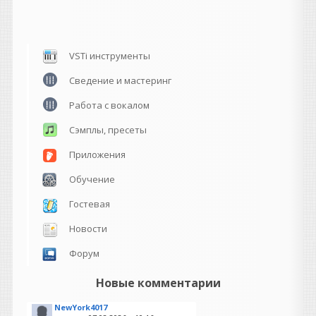
VSTi инструменты
Сведение и мастеринг
Работа с вокалом
Сэмплы, пресеты
Приложения
Обучение
Гостевая
Новости
Форум
Новые комментарии
NewYork4017