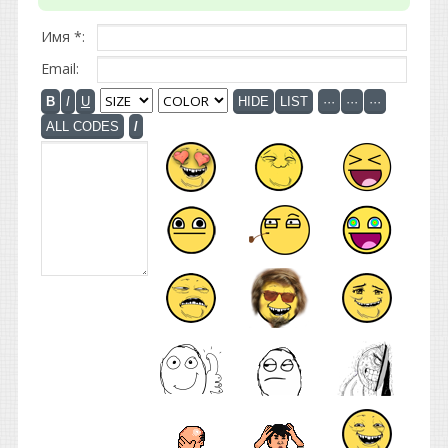
Имя *:
Email: