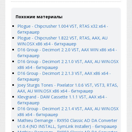
Похожие материалы
Plogue - Chipcrusher 1.004 VST, RTAS x32 x64 -
биткрашер
Plogue - Chipcrusher 1.822 VST, RTAS, AAX, AU
WIN.OSX x86 x64 - биткрашер
D16 Group - Decimort 2 2.0 VST, AAX WIN x86 x64 -
биткрашер
D16 Group - Decimort 2 2.1.0 VST, AAX, AU WIN.OSX
x86 x64 - биткрашер
D16 Group - Decimort 2 2.1.3 VST, AAX x86 x64 -
биткрашер
Joey Sturgis Tones - Pixelator 1.0.6 VST, VST3, RTAS,
AAX, AU WIN.OSX x86 x64 - биткрашер
Klevgrand - DAW Cassette 1.1.1 VST, AAX x64 -
биткрашер
D16 Group - Decimort 2 2.1.4 VST, AAX, AU WIN.OSX
x86 x64 - биткрашер
Mathieu Demange - RX950 Classic AD DA Converter
v1.0.4 (NO INSTALL, SymLink Installer) - биткрашер