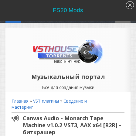
FS20 Mods
Музыкальный портал
Все для создания музыки
Главная
»
VST плагины
»
Сведение и
мастеринг
Canvas Audio - Monarch Tape
Machine v1.0.2 VST3, AAX x64 [R2R] -
биткрашер