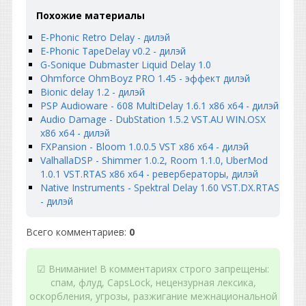
Похожие материалы
E-Phonic Retro Delay - дилэй
E-Phonic TapeDelay v0.2 - дилэй
G-Sonique Dubmaster Liquid Delay 1.0
Ohmforce OhmBoyz PRO 1.45 - эффект дилэй
Bionic delay 1.2 - дилэй
PSP Audioware - 608 MultiDelay 1.6.1 x86 x64 - дилэй
Audio Damage - DubStation 1.5.2 VST.AU WIN.OSX
x86 x64 - дилэй
FXPansion - Bloom 1.0.0.5 VST x86 x64 - дилэй
ValhallaDSP - Shimmer 1.0.2, Room 1.1.0, UberMod
1.0.1 VST.RTAS x86 x64 - ревербераторы, дилэй
Native Instruments - Spektral Delay 1.60 VST.DX.RTAS
- дилэй
Всего комментариев
:
0
☑ Внимание! В комментариях строго запрещены:
спам, флуд, CapsLock, нецензурная лексика,
оскорбления, угрозы, разжигание межнациональной