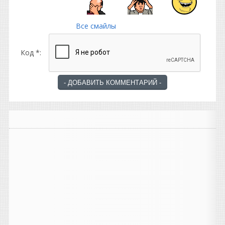
Все смайлы
Код *: