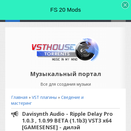
FS 20 Mods
Музыкальный портал
Все для создания музыки
Главная
»
VST плагины
»
Сведение и
мастеринг
Davisynth Audio - Ripple Delay Pro
1.0.3 , 1.0.99 BETA (1.1b3) VST3 x64
[GAMESENSE] - дилэй