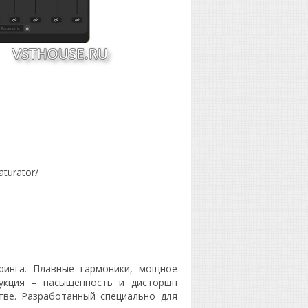
aturator/
еринга. Плавные гармоники, мощное
рукция – насыщенность и дисторшн
ве. Разработанный специально для