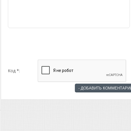
Код *: