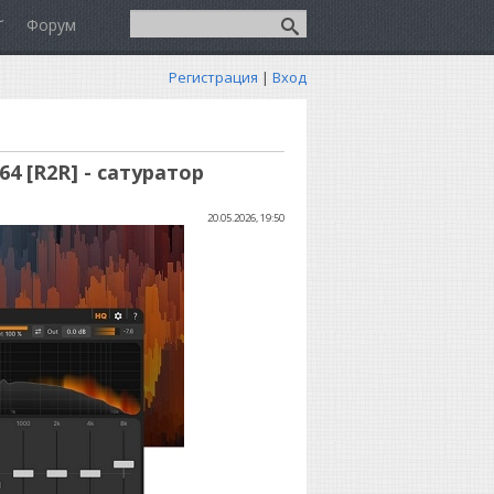
Форум
Регистрация
|
Вход
64 [R2R] - сатуратор
20.05.2026, 19:50