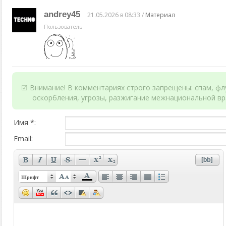
andrey45
21.05.2026 в 08:33 /
Материал
Пользователь
☑ Внимание! В комментариях строго запрещены: спам, флу
оскорбления, угрозы, разжигание межнациональной вр
Имя *:
Email:
Шрифт