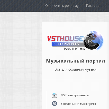
Отключить рекламу
Гостевая
Музыкальный портал
Все для создания музыки
VSTi инструменты
Сведение и мастеринг