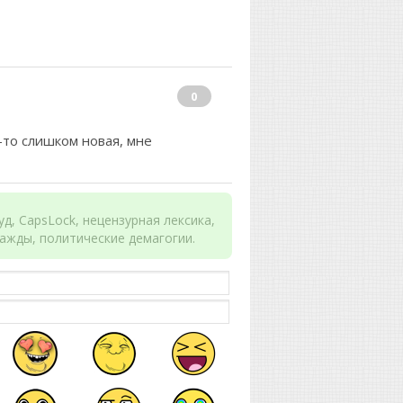
0
-то слишком новая, мне
д, CapsLock, нецензурная лексика,
ажды, политические демагогии.