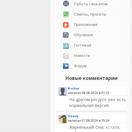
Работа с вокалом
Сэмплы, пресеты
Приложения
Обучение
Гостевая
Новости
Форум
Новые комментарии
Rocker
написал 08.08.2026 в
01:23
На другом ресурсе уже есть
нормальная версия.
Heavy
написал 07.08.2026 в
19:24
Жирненький! Они, кстати,