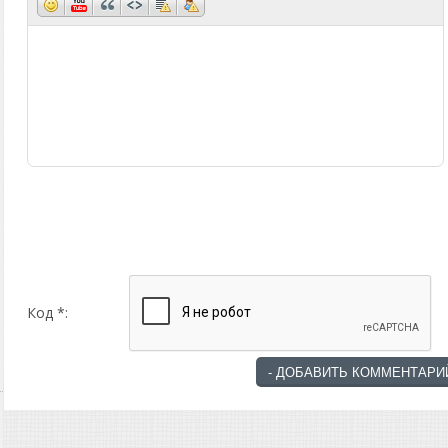
Код *: