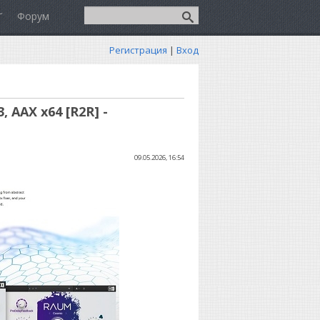
Форум
Регистрация
|
Вход
, AAX x64 [R2R] -
09.05.2026, 16:54