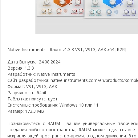
Native Instruments - Raum v1.3.3 VST, VST3, AAX x64 [R2R]
Дата Выпуска: 24.08.2024
Версия: 1.3.3
Разработчик: Native Instruments
Сайт разработчика: native-instruments.com/en/products/komple
Формат: VST, VST3, AAX
Разрядность: 64bit
Таблэтка: присутствует
Системные требования: Windows 10 или 11
Размер: 173.3 MB
Познакомьтесь с RAUM - вашим универсальным творческ
создания любого пространства, RAUM может сделать всё -
искривляющей пространство-время, в одном движении. Это