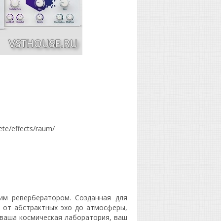
te/effects/raum/
им ревербератором. Созданная для
 от абстрактных эхо до атмосферы,
 ваша космическая лаборатория, ваш