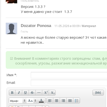
Пользователь
Версия: 1.3.3 ?
У меня давно уже стоит 1.3.7
Dozator Ponosa
11.05.2026 в 00:09 /
Материал
Гость
А можно еще более старую версию? Эт чот какая
не нравится...
☑ Внимание! В комментариях строго запрещены: спам, флу
оскорбления, угрозы, разжигание межнациональной вр
Имя *:
Email:
Шрифт