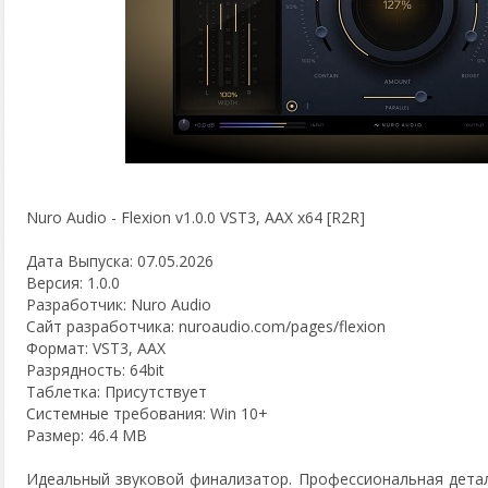
Nuro Audio - Flexion v1.0.0 VST3, AAX х64 [R2R]
Дата Выпуска: 07.05.2026
Версия: 1.0.0
Разработчик: Nuro Audio
Сайт разработчика: nuroaudio.com/pages/flexion
Формат: VST3, AAX
Разрядность: 64bit
Таблетка: Присутствует
Системные требования: Win 10+
Размер: 46.4 MB
Идеальный звуковой финализатор. Профессиональная детал