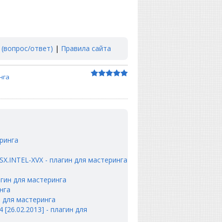
 (вопрос/ответ)
|
Правила сайта
нга
еринга
OSX.INTEL-XVX - плагин для мастеринга
лагин для мастеринга
инга
ин для мастеринга
 [26.02.2013] - плагин для