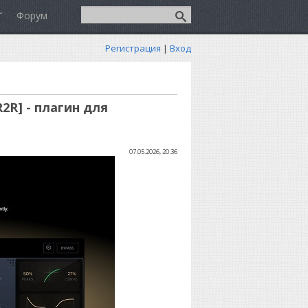
Форум
Регистрация
|
Вход
[R2R] - плагин для
07.05.2026, 20:36