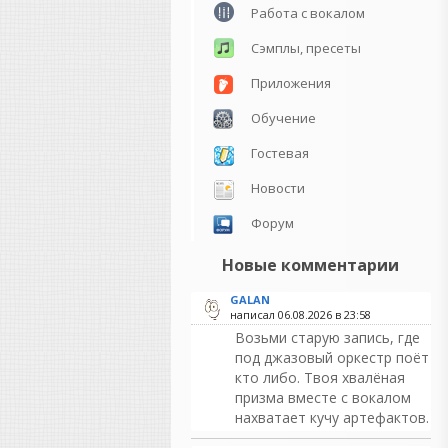
Работа с вокалом
Сэмплы, пресеты
Приложения
Обучение
Гостевая
Новости
Форум
Новые комментарии
GALAN
написал 06.08.2026 в
23:58
Возьми старую запись, где
под джазовый оркестр поёт
кто либо. Твоя хвалёная
призма вместе с вокалом
нахватает кучу артефактов.