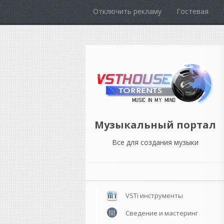
Отключить рекламу
Гостевая
Музыкальный портал
Все для создания музыки
VSTi инструменты
Сведение и мастеринг