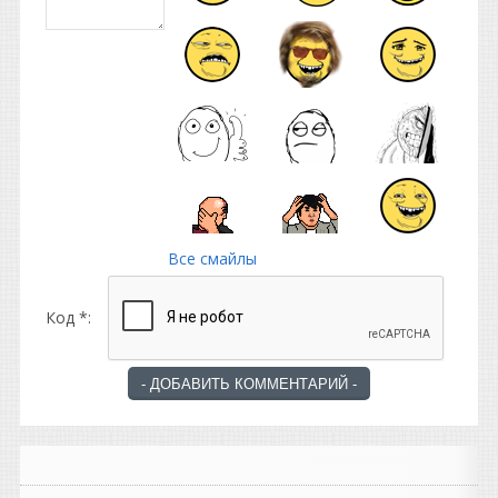
Все смайлы
Код *: