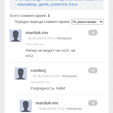
- эквалайзер, дилэй, усилитель баса
Всего комментариев
:
3
Порядок вывода комментариев:
marduk-mv
0
28.05.2026 в 16:12 /
Материал
Пользователь
Рипер не видит ни vst3, ни
vst2
rumbicj
0
01.06.2026 в 23:39 /
Материал
Пользователь
Разрядность: 64bit
marduk-mv
0
18.06.2026 в 11:52 /
Материал