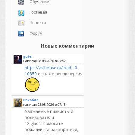
Обучение
Гостевая
Новости
Форум
Новые комментарии
guter
написал 08.08.2026 в
07:52
https://vsthouse.ru/load....0-
10359
есть же репак версия
Рокобил
написал 08.08.2026 в
07:18
Уважаемые пианисты и
пользователи
"Giglad". Помогите
пожалуйста разобраться,