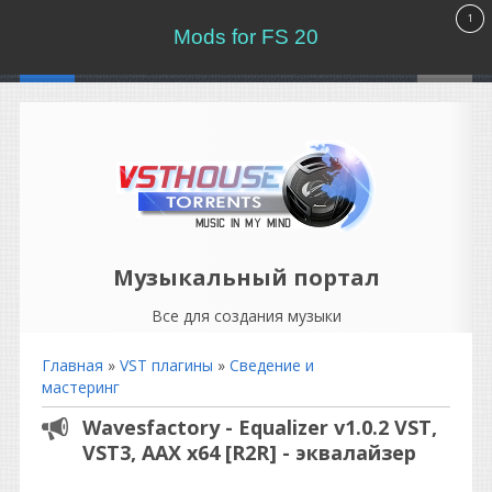
Mods for FS 20
Музыкальный портал
Все для создания музыки
Главная
»
VST плагины
»
Сведение и
мастеринг
Wavesfactory - Equalizer v1.0.2 VST,
VST3, AAX х64 [R2R] - эквалайзер