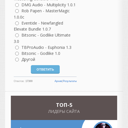
написал 05.08.2026 в
23:47
DMG Audio - Multiplicity 1.0.1
Heavy
Rob Papen - MasterMagic
1.0.0c
В FL Studio работают
Eventide - Newfangled
многие мировые звезды
Elevate Bundle 1.0.7
хип-хопа, трэпа и
Bitsonic - Godlike Ultimate
электронной танцевальной
3.0
музыки (EDM), включая
TBProAudio - Euphonia 1.3
Metro Boomin, Martin Garrix,
Bitsonic - Godlike 1.0
Hit-Boy, Nick Mira, 9th
Другой
Wonder и Avicii. Эта
программа популярна
благодаря быстрому
созданию базовых ритмов и
Ответов:
17300
Архив
|
Результаты
удобному интерфейсу.
Хип-хоп и трэп продюсеры
Metro Boomin
: автор
TOП-5
хитов для Future, Drake и
Travis Scott.
ЛИДЕРЫ САЙТА
Hit-Boy
: работал с Kanye
West, Jay-Z, Eminem и 50
Cent.