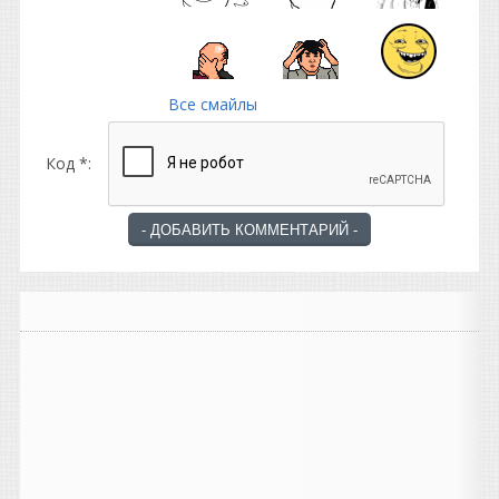
Все смайлы
Код *: