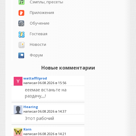
Сэмплы, пресеты
Приложения
Обучение
Гостевая
Новости
Форум
Новые комментарии
wattaffilprod
написал 06.08.2026 в
15:56
ееемае встаньте на
раздачу,,,!
Hearing
написал 06.08.2026 в
14:37
Этот рабочий
Korn
написал 06.08.2026 в
14:21