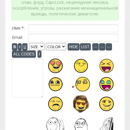
спам, флуд, CapsLock, нецензурная лексика,
оскорбления, угрозы, разжигание межнациональной
вражды, политические демагогии.
Имя *:
Email: