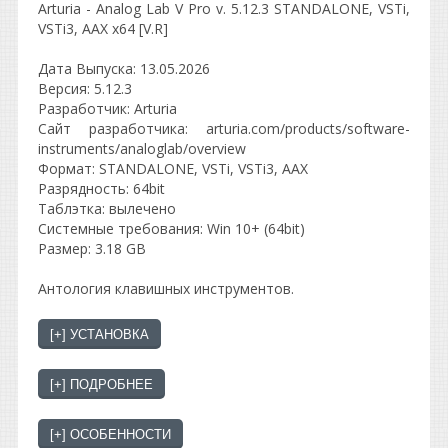
Arturia - Analog Lab V Pro v. 5.12.3 STANDALONE, VSTi,
VSTi3, AAX x64 [V.R]
Дата Выпуска: 13.05.2026
Версия: 5.12.3
Разработчик: Arturia
Сайт разработчика: arturia.com/products/software-
instruments/analoglab/overview
Формат: STANDALONE, VSTi, VSTi3, AAX
Разрядность: 64bit
Таблэтка: вылечено
Системные требования: Win 10+ (64bit)
Размер: 3.18 GB
Антология клавишных инструментов.