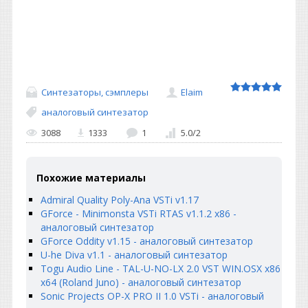
Синтезаторы, сэмплеры
Elaim
аналоговый синтезатор
3088
1333
1
5.0
/
2
Похожие материалы
Admiral Quality Poly-Ana VSTi v1.17
GForce - Minimonsta VSTi RTAS v1.1.2 x86 -
аналоговый синтезатор
GForce Oddity v1.15 - аналоговый синтезатор
U-he Diva v1.1 - аналоговый синтезатор
Togu Audio Line - TAL-U-NO-LX 2.0 VST WIN.OSX x86
x64 (Roland Juno) - аналоговый синтезатор
Sonic Projects OP-X PRO II 1.0 VSTi - аналоговый