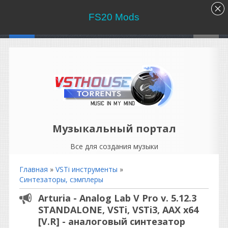
FS20 Mods
Музыкальный портал
Все для создания музыки
Главная
»
VSTi инструменты
»
Синтезаторы, сэмплеры
Arturia - Analog Lab V Pro v. 5.12.3
STANDALONE, VSTi, VSTi3, AAX x64
[V.R] - аналоговый синтезатор