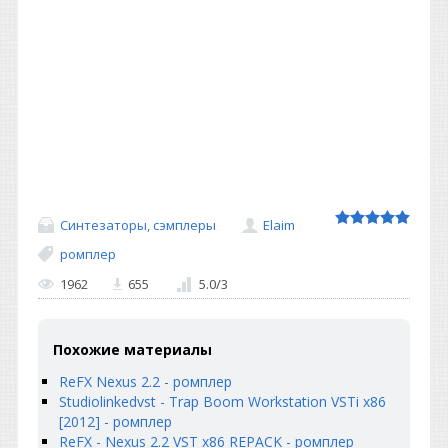
Синтезаторы, сэмплеры
Elaim
ромплер
1962
655
5.0
/
3
Похожие материалы
ReFX Nexus 2.2 - ромплер
Studiolinkedvst - Trap Boom Workstation VSTi x86
[2012] - ромплер
ReFX - Nexus 2.2 VST x86 REPACK - ромплер