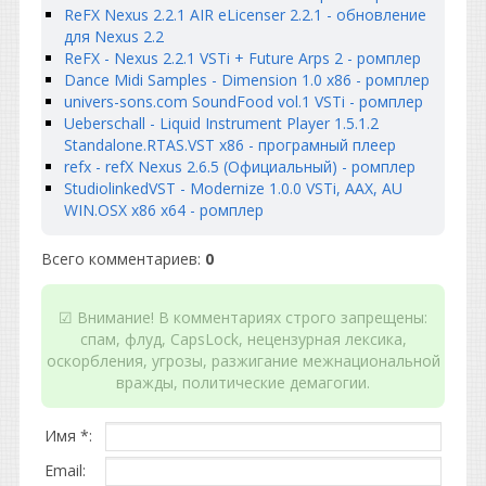
ReFX Nexus 2.2.1 AIR eLicenser 2.2.1 - ​обновление
для Nexus 2.2
ReFX - Nexus 2.2.1 VSTi + Future Arps 2 - ромплер
Dance Midi Samples - Dimension 1.0 x86 - ромплер
univers-sons.com SoundFood vol.1 VSTi - ромплер
Ueberschall - Liquid Instrument Player 1.5.1.2
Standalone.RTAS.VST x86 - програмный плеер
refx - refX Nexus 2.6.5 (Официальный) - ромплер
StudiolinkedVST - Modernize 1.0.0 VSTi, AAX, AU
WIN.OSX x86 x64 - ромплер
Всего комментариев
:
0
☑ Внимание! В комментариях строго запрещены:
спам, флуд, CapsLock, нецензурная лексика,
оскорбления, угрозы, разжигание межнациональной
вражды, политические демагогии.
Имя *:
Email: