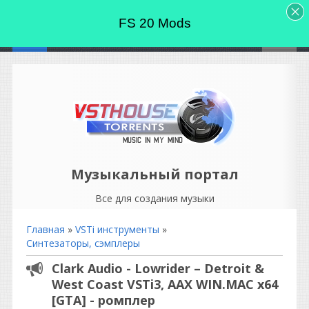
FS 20 Mods
Музыкальный портал
Все для создания музыки
Главная
»
VSTi инструменты
»
Синтезаторы, сэмплеры
Clark Audio - Lowrider – Detroit &
West Coast VSTi3, AAX WIN.MAC x64
[GTA] - ромплер