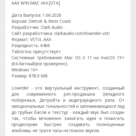
AAX WIN.MAC x64 [GTA]
Дата Выпуска: 1.06.2026
Версия: Detroit & West Coast
Разработчик: Clark Audio
Сайт разработчика: clarkaudio.com/lowrider-vst/
Формат: VSTi3, AAX
Разрядность: 64bit
Таблэтка: присутствует
Системные требования: Mac OS X 11 на macOS 15+
(64-битный)(не проверено)
Windows 10+
Размер: 878.9 MB
Lowrider - это виртуальный инструмент, созданный
для современного рэп-продакшна Западного
побережья, Детройта и андеграундного рэпа. От
эмоциональных тональностей и запоминающихся лид
до грубых басов и текстур - каждый звук был создан
так, чтобы мгновенно зажигать идеи и помогать
продюсерам быстрее создавать полноценные
альбомы, не тратя часы на поиски звуков.