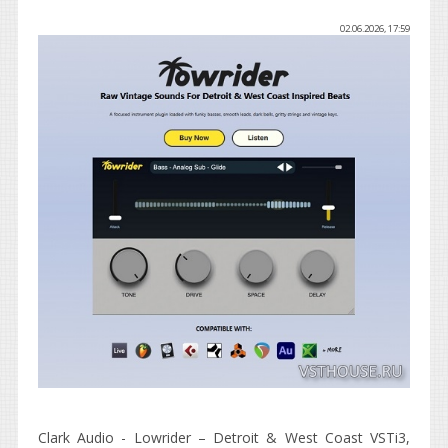
02.06.2026, 17:59
Clark Audio - Lowrider – Detroit & West Coast VSTi3,