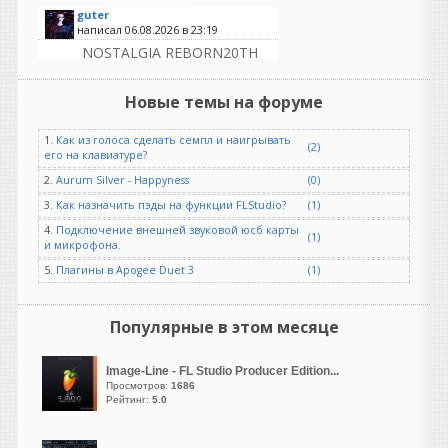
guter
написал 06.08.2026 в
23:19
NOSTALGIA REBORN20TH
ANNIVERSARY EDITION OF
ONE OF THE MOST
Новые темы на форуме
POPULAR AND ENDURING
SAMPLE LIBRARIES EVER
1.
Как из голоса сделать семпл и наигрывать
(2)
MADE
его на клавиатуре?
Возрождение Ностальгии |
2.
Aurum Silver - Happyness
(0)
Скоро...
3.
Как назначить пэды на функции FLStudio?
(1)
Отмечая двадцатилетие
4.
Подключение внешней звуковой юсб карты
существования в качестве
(1)
и микрофона.
одной из самых популярных
5.
Плагины в Apogee Duet 3
и долговечных библиотек
(1)
сэмплов,
Nostalgia возвращается в
Популярные в этом месяце
специальном юбилейном
издании, посвященном 20-
летию.
Image-Line - FL Studio Producer Edition...
Просмотров:
1686
Рейтинг:
5.0