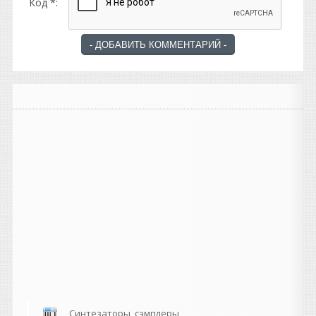
Код *:
Синтезаторы, сэмплеры