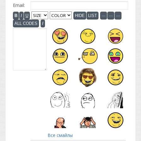
Email:
Все смайлы