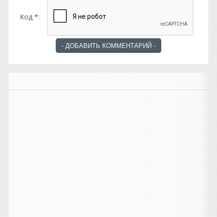
Код *: