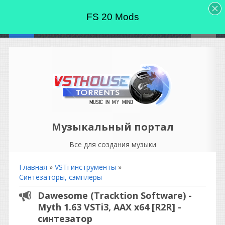
FS 20 Mods
Музыкальный портал
Все для создания музыки
Главная
»
VSTi инструменты
»
Синтезаторы, сэмплеры
Dawesome (Tracktion Software) -
Myth 1.63 VSTi3, AAX x64 [R2R] -
синтезатор