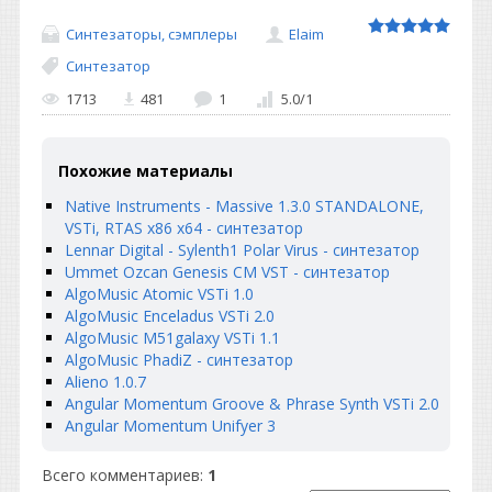
Синтезаторы, сэмплеры
Elaim
Синтезатор
1713
481
1
5.0
/
1
Похожие материалы
Native Instruments - Massive 1.3.0 STANDALONE,
VSTi, RTAS x86 x64 - синтезатор
Lennar Digital - Sylenth1 Polar Virus - синтезатор
Ummet Ozcan Genesis CM VST - синтезатор
AlgoMusic Atomic VSTi 1.0
AlgoMusic Enceladus VSTi 2.0
AlgoMusic M51galaxy VSTi 1.1
AlgoMusic PhadiZ - синтезатор
Alieno 1.0.7
Angular Momentum Groove & Phrase Synth VSTi 2.0
Angular Momentum Unifyer 3
Всего комментариев
:
1