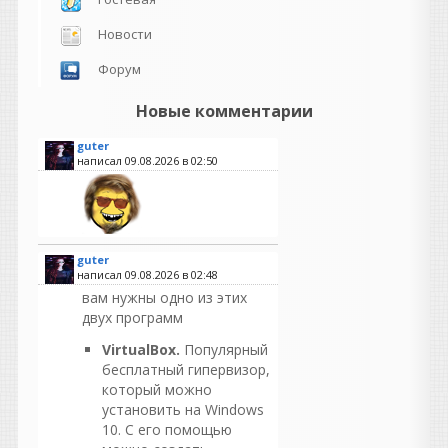
Новости
Форум
Новые комментарии
guter
написал 09.08.2026 в
02:50
guter
написал 09.08.2026 в
02:48
вам нужны одно из этих
двух программ
VirtualBox.
Популярный
бесплатный гипервизор,
который можно
установить на Windows
10. С его помощью