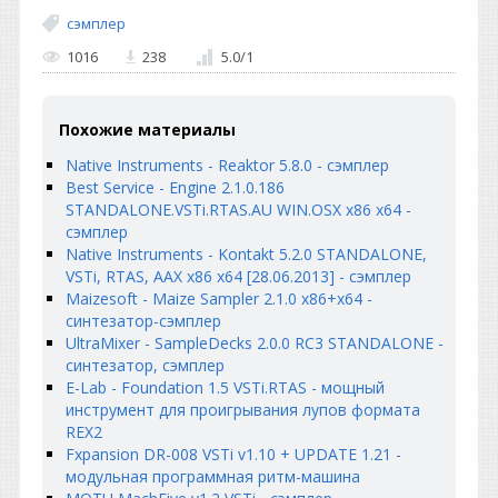
сэмплер
1016
238
5.0
/
1
Похожие материалы
Native Instruments - Reaktor 5.8.0 - сэмплер
Best Service - Engine 2.1.0.186
STANDALONE.VSTi.RTAS.AU WIN.OSX x86 x64 -
сэмплер
Native Instruments - Kontakt 5.2.0 STANDALONE,
VSTi, RTAS, AAX x86 x64 [28.06.2013] - сэмплер
Maizesoft - Maize Sampler 2.1.0 x86+x64 -
синтезатор-сэмплер
UltraMixer - SampleDecks 2.0.0 RC3 STANDALONE -
синтезатор, сэмплер
E-Lab - Foundation 1.5 VSTi.RTAS - мощный
инструмент для проигрывания лупов формата
REX2
Fxpansion DR-008 VSTi v1.10 + UPDATE 1.21 -
модульная программная ритм-машина