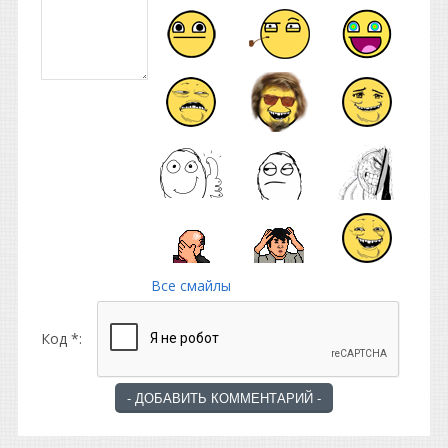
Все смайлы
Код *: