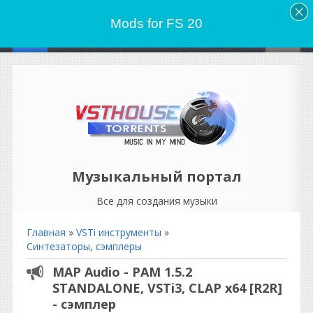
Mods for FS 20
Музыкальный портал
Все для создания музыки
Главная
»
VSTi инструменты
»
Синтезаторы, сэмплеры
MAP Audio - PAM 1.5.2
STANDALONE, VSTi3, CLAP x64 [R2R]
- сэмплер