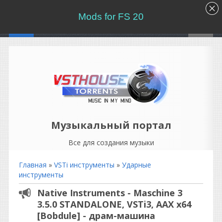
Mods for FS 20
Музыкальный портал
Все для создания музыки
Главная
»
VSTi инструменты
»
Ударные
инструменты
Native Instruments - Maschine 3
3.5.0 STANDALONE, VSTi3, AAX x64
[Bobdule] - драм-машина