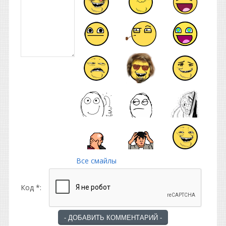
Все смайлы
Код *: