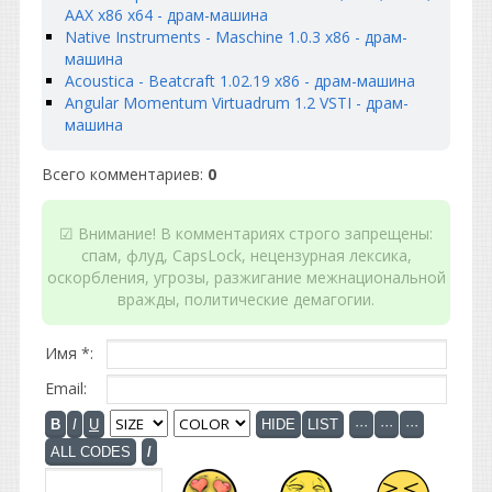
AAX x86 x64 - драм-машина
Native Instruments - Maschine 1.0.3 x86 - драм-
машина
Acoustica - Beatcraft 1.02.19 x86 - драм-машина
Angular Momentum Virtuadrum 1.2 VSTI - драм-
машина
Всего комментариев
:
0
☑ Внимание! В комментариях строго запрещены:
спам, флуд, CapsLock, нецензурная лексика,
оскорбления, угрозы, разжигание межнациональной
вражды, политические демагогии.
Имя *:
Email: