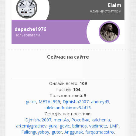
специальном юбилейном
Elaim
издании, посвященном 20-
Администраторы
летию.
depeche1976
Пользователи
guter
написал 06.08.2026 в
22:37
Сейчас на сайте
не согласна с этим
комментарием, но
понимаю, откуда он взялся.
В нем есть доля
Онлайн всего:
109
ностальгии, но как
Гостей:
104
описание реальности он
Пользователей:
5
сильно идеализирован.
guter
,
METAL999
,
Djmisha2007
,
andrey45
,
aleksandrakimov34415
Разберем по частям.
Сегодня нас посетили:
«Как же было спокойно до
Djmisha2007
,
mentAs
,
Рокобил
,
kalchenia
,
появления компа...»
artemiygrachev
,
yura
,
gevic
,
bdimos
,
vadimetz
,
LMP
,
На самом деле не совсем.
Fallenguysboy
,
guter
,
Anggurak
,
furqatmaestro
,
Да, компьютеров не было,