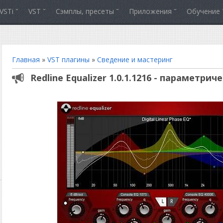
VSTi
VST
Сэмплы, пресеты
Приложения
Обучение
Главная
»
VST плагины
»
Сведение и мастеринг
Redline Equalizer 1.0.1.1216 - параметри