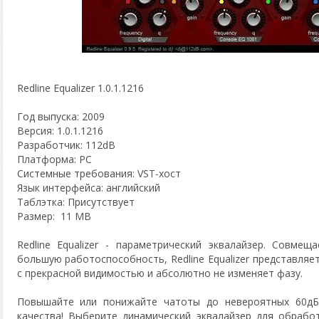
Redline Equalizer 1.0.1.1216
Год выпуска: 2009
Версия: 1.0.1.1216
Разработчик: 112dB
Платформа: PC
Системные требования: VST-хост
Язык интерфейса: английский
Таблэтка: Присутствует
Размер: 11 MB
Redline Equalizer - параметрический эквалайзер. Совме
большую работоспособность, Redline Equalizer представляе
ai.org/
с прекрасной видимостью и абсолютно не изменяет фазу.
Повышайте или понижайте чатоты до невероятных 60дБ 
качества! Выберите динамический эквалайзер для обрабо