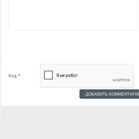
Код *: