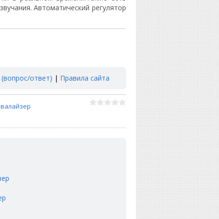
звучания. Автоматический регулятор
 (вопрос/ответ)
|
Правила сайта
квалайзер
зер
ер