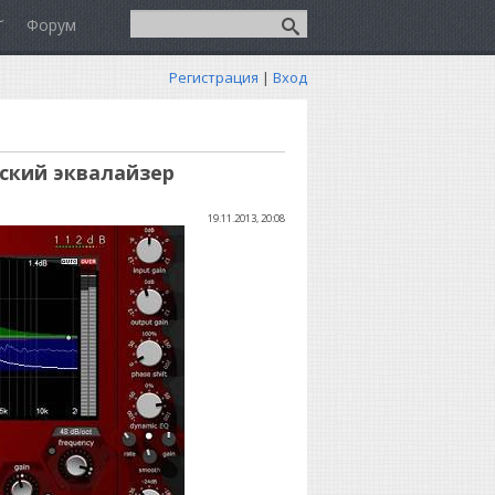
Форум
Регистрация
|
Вход
ческий эквалайзер
19.11.2013, 20:08