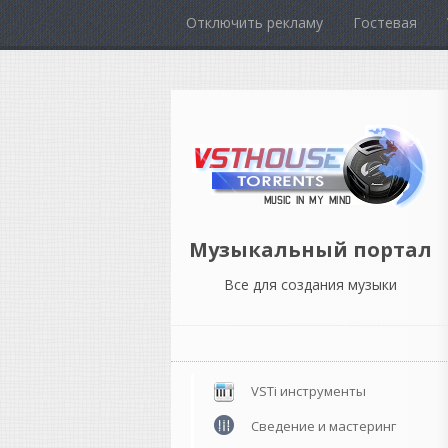
Отключить рекламу
Гостевая
Музыкальный портал
Все для создания музыки
VSTi инструменты
Сведение и мастеринг