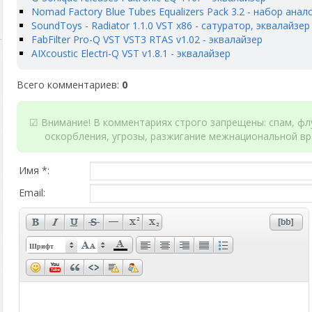
Nomad Factory Blue Tubes Equalizers Pack 3.2 - набор ана
SoundToys - Radiator 1.1.0 VST x86 - сатуратор, эквалайзер
FabFilter Pro-Q VST VST3 RTAS v1.02 - эквалайзер
AIXcoustic Electri-Q VST v1.8.1 - эквалайзер
Всего комментариев
:
0
☑ Внимание! В комментариях строго запрещены: спам, флу
оскорбления, угрозы, разжигание межнациональной вр
Имя *:
Email:
Шрифт