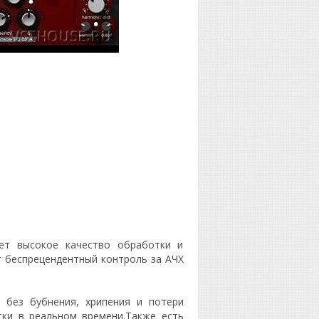
щает высокое качество обработки и
т беспрецендентный контроль за АЧХ
без бубнения, хрипения и потери
тки в реальном времени.Также есть