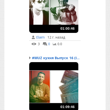
01:00:46
Elaim
12 г. назад
3
0
0.0
#MUZ кухня Выпуск 16 (I...
01:09:46