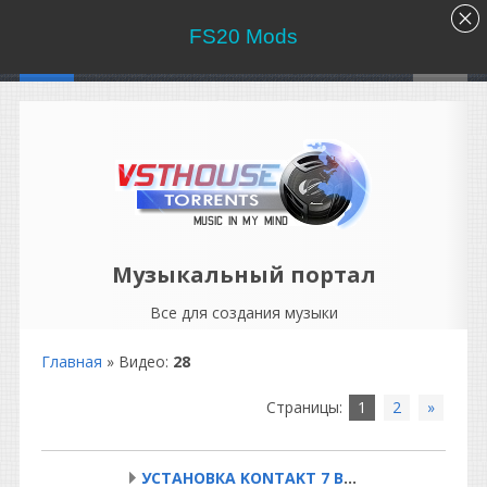
FS20 Mods
Музыкальный портал
Все для создания музыки
Главная
»
Видео
:
28
Страницы
:
1
2
»
УСТАНОВКА KONTAKT 7 В F...