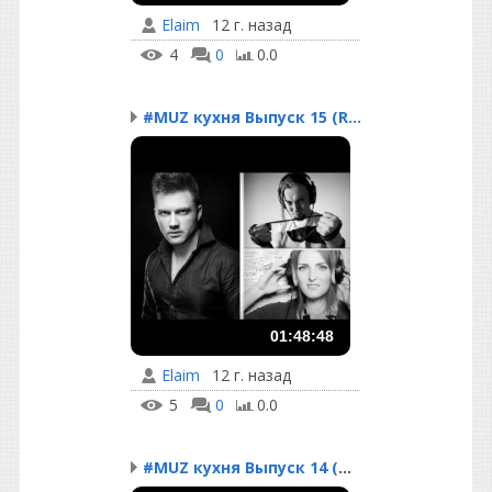
Elaim
12 г. назад
4
0
0.0
#MUZ кухня Выпуск 15 (R...
01:48:48
Elaim
12 г. назад
5
0
0.0
#MUZ кухня Выпуск 14 (O...