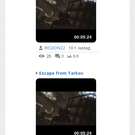
00:05:24
REGION22
10 г. назад
26
0
0.0
Escape from Tarkov
00:05:24