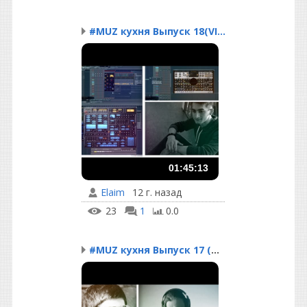
#MUZ кухня Выпуск 18(VI...
01:45:13
Elaim
12 г. назад
23
1
0.0
#MUZ кухня Выпуск 17 (O...