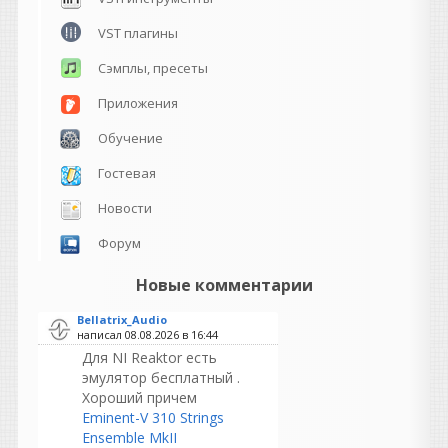
VST плагины
Сэмплы, пресеты
Приложения
Обучение
Гостевая
Новости
Форум
Новые комментарии
Bellatrix_Audio
написал 08.08.2026 в
16:44
Для NI Reaktor есть
эмулятор бесплатный .
Хороший причем
Eminent-V 310 Strings
Ensemble MkII