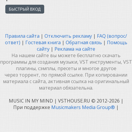
Правила сайта
|
Отключить рекламу
|
FAQ (вопрос/
ответ)
|
Гостевая книга
|
Обратная связь
|
Помощь
сайту
|
Реклама на сайте
На нашем сайте вы можете бесплатно скачать
программы для создания музыки, VST инструменты, VST
плагины, сэмплы, пресеты и многое другое
через торрент, по прямой ссылке. При копировании
материала с сайта, активная ссылка на оригинальный
материал обязательна.
MUSIC IN MY MIND | VSTHOUSE.RU © 2012-2026
|
При поддержке
Musicmakers Media Group®
|