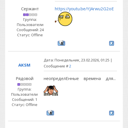
Сержант
https://youtu.be/YJArwu2G2oE
Группа:
Пользователи
Сообщений:
24
Статус:
Offline
Дата: Понедельник, 23.02.2026, 01:25 |
AKSM
Сообщение #
2
Рядовой
неопределЕнные времена для...
Группа:
Пользователи
Сообщений:
1
Статус:
Offline