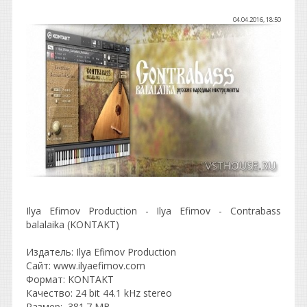
04.04.2016, 18:50
Ilya Efimov Production - Ilya Efimov - Contrabass
balalaika (KONTAKT)
Издатель: Ilya Efimov Production
Сайт: www.ilyaefimov.com
Формат: KONTAKT
Качество: 24 bit 44.1 kHz stereo
Размер: 381.7 MB