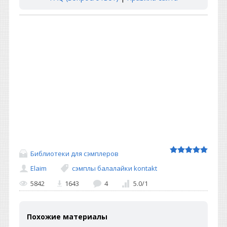
Библиотеки для сэмплеров
Elaim
сэмплы балалайки kontakt
5842
1643
4
5.0
/
1
Похожие материалы