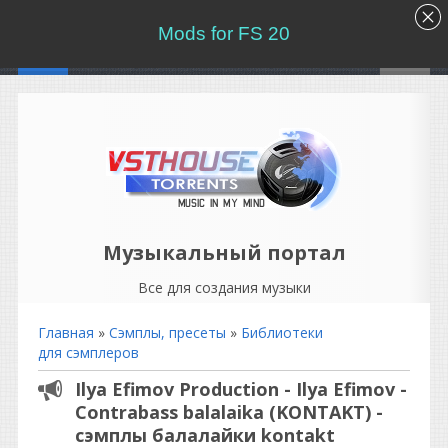
Mods for FS 20
Музыкальный портал
Все для создания музыки
Главная
»
Сэмплы, пресеты
»
Библиотеки
для сэмплеров
Ilya Efimov Production - Ilya Efimov -
Contrabass balalaika (KONTAKT) -
сэмплы балалайки kontakt