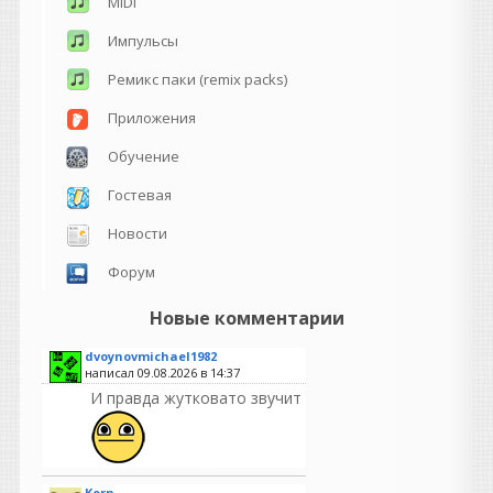
MIDI
Импульсы
Ремикс паки (remix packs)
Приложения
Обучение
Гостевая
Новости
Форум
Новые комментарии
dvoynovmichael1982
написал 09.08.2026 в
14:37
И правда жутковато звучит
Korn