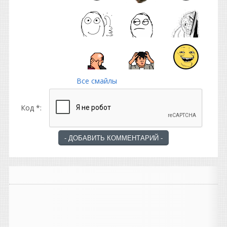
Все смайлы
Код *: