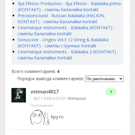
Ilya Efimov Production - Ilya Efimov - Balalaika prima
(KONTAKT) - сэмплы балалайки kontakt
Precisionsound - Russian Balalaika (HALION,
KONTAKT) - сэмплы балалайки kontakt
Cinematique Instruments - Balalaika (KONTAKT) -
сэмплы балалайки kontakt
Sonuscore - Origins Vol.3 12-String & Balalaika
(KONTAKT) - сэмплы струнных Kontakt
Cinematique Instruments - Balalaika 2 (KONTAKT) -
сэмплы балалайки Kontakt
Всего комментариев
:
4
Порядок вывода комментариев:
vstman4017
1
08.11.2020 в 23:20 /
Материал
Пользователь
Круто