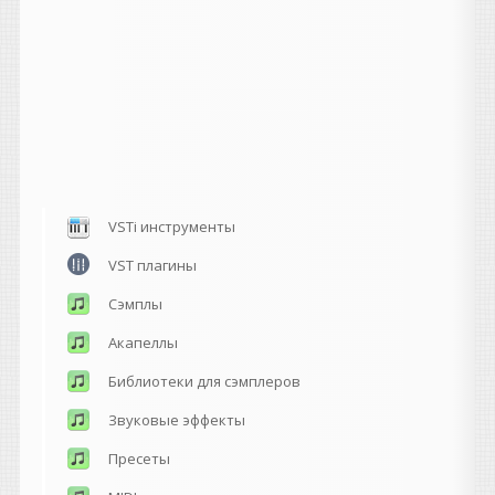
VSTi инструменты
VST плагины
Сэмплы
Акапеллы
Библиотеки для сэмплеров
Звуковые эффекты
Пресеты