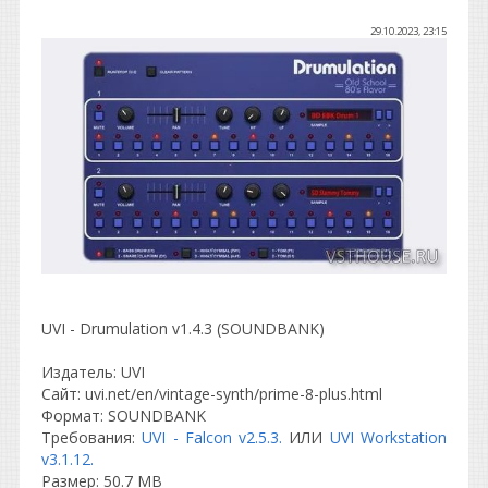
29.10.2023, 23:15
UVI - Drumulation v1.4.3 (SOUNDBANK)
Издатель: UVI
Сайт: uvi.net/en/vintage-synth/prime-8-plus.html
Формат: SOUNDBANK
Требования:
UVI - Falcon v2.5.3.
ИЛИ
UVI Workstation
v3.1.12.
Размер: 50.7 MB