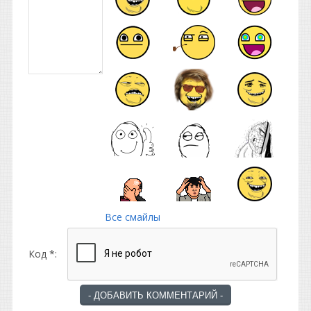
Все смайлы
Код *: