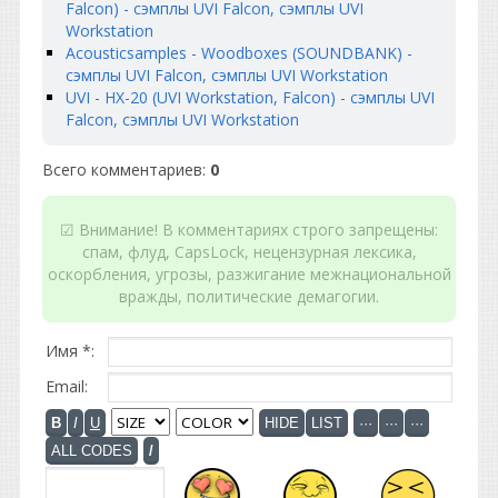
Falcon) - сэмплы UVI Falcon, сэмплы UVI
Workstation
Acousticsamples - Woodboxes (SOUNDBANK) -
сэмплы UVI Falcon, сэмплы UVI Workstation
UVI - HX-20 (UVI Workstation, Falcon) - сэмплы UVI
Falcon, сэмплы UVI Workstation
Всего комментариев
:
0
☑ Внимание! В комментариях строго запрещены:
спам, флуд, CapsLock, нецензурная лексика,
оскорбления, угрозы, разжигание межнациональной
вражды, политические демагогии.
Имя *:
Email: