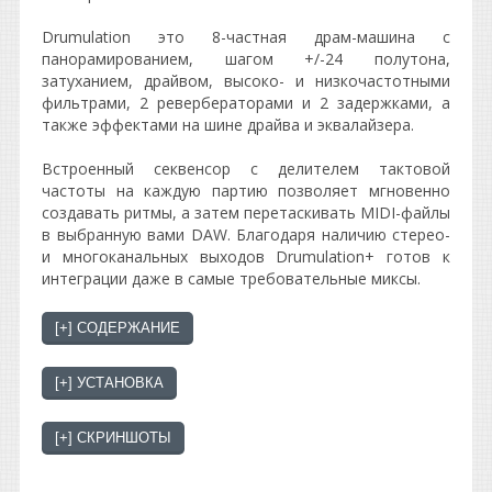
Drumulation это 8-частная драм-машина с
панорамированием, шагом +/-24 полутона,
затуханием, драйвом, высоко- и низкочастотными
фильтрами, 2 ревербераторами и 2 задержками, а
также эффектами на шине драйва и эквалайзера.
Встроенный секвенсор с делителем тактовой
частоты на каждую партию позволяет мгновенно
создавать ритмы, а затем перетаскивать MIDI-файлы
в выбранную вами DAW. Благодаря наличию стерео-
и многоканальных выходов Drumulation+ готов к
интеграции даже в самые требовательные миксы.