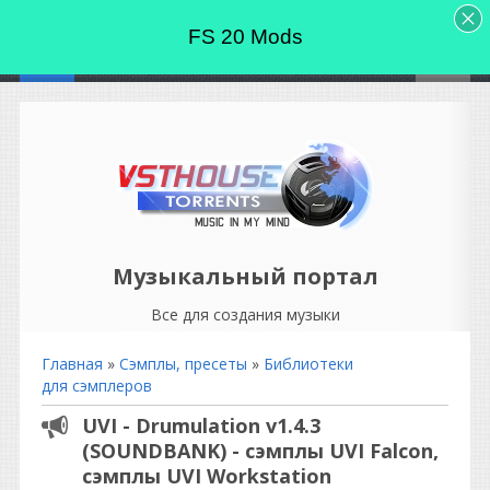
FS 20 Mods
Музыкальный портал
Все для создания музыки
Главная
»
Сэмплы, пресеты
»
Библиотеки
для сэмплеров
UVI - Drumulation v1.4.3
(SOUNDBANK) - сэмплы UVI Falcon,
сэмплы UVI Workstation