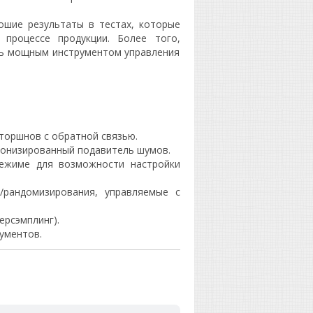
ошие результаты в тестах, которые
процессе продукции. Более того,
ень мощным инструментом управления
торшнов с обратной связью.
хронизированный подавитель шумов.
-режиме для возможности настройки
/рандомизирования, управляемые с
ерсэмплинг).
рументов.