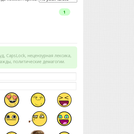
1
д, CapsLock, нецензурная лексика,
ажды, политические демагогии.