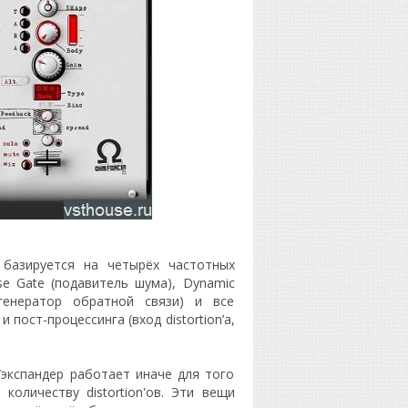
 базируется на четырёх частотных
e Gate (подавитель шума), Dynamic
 (генератор обратной связи) и все
пост-процессинга (вход distortion’a,
экспандер работает иначе для того
оличеству distortion'ов. Эти вещи