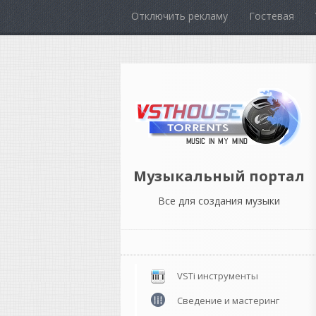
Отключить рекламу
Гостевая
Музыкальный портал
Все для создания музыки
VSTi инструменты
Сведение и мастеринг