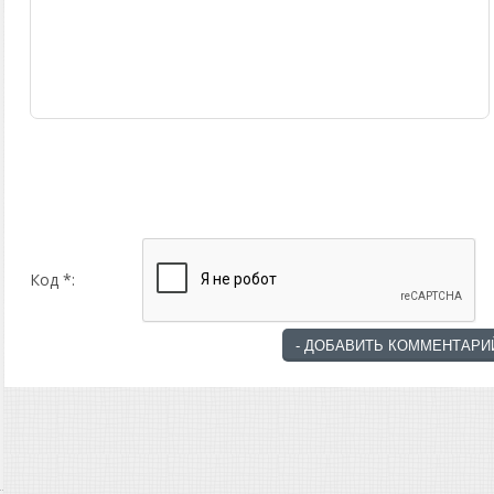
Код *: