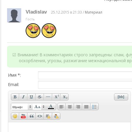
Vladislav
25.12.2015 в 21:33 /
Материал
Гость
☑ Внимание! В комментариях строго запрещены: спам, флу
оскорбления, угрозы, разжигание межнациональной вр
Имя *:
Email:
Шрифт