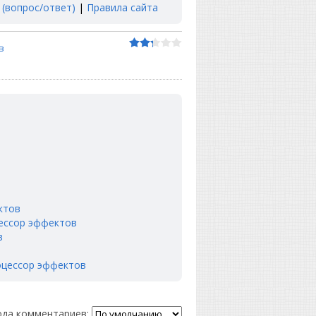
 (вопрос/ответ)
|
Правила сайта
в
ктов
оцессор эффектов
в
процессор эффектов
да комментариев: