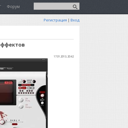
Форум
Регистрация
|
Вход
 эффектов
17.01.2013, 20:42