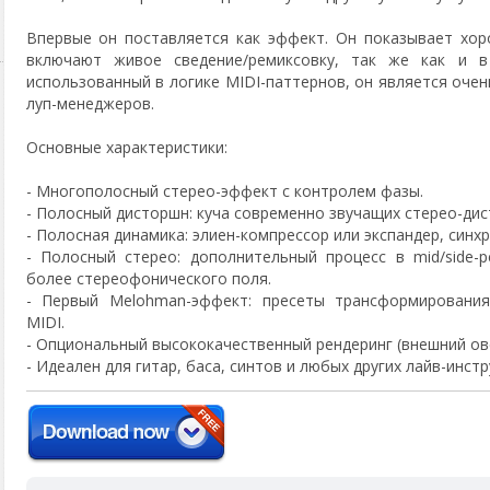
Впервые он поставляется как эффект. Он показывает хор
включают живое сведение/ремиксовку, так же как и в 
использованный в логике MIDI-паттернов, он является оч
луп-менеджеров.
Основные характеристики:
- Многополосный стерео-эффект с контролем фазы.
- Полосный дисторшн: куча современно звучащих стерео-дис
- Полосная динамика: элиен-компрессор или экспандер, син
- Полосный стерео: дополнительный процесс в mid/side
более стереофонического поля.
- Первый Melohman-эффект: пресеты трансформирования
MIDI.
- Опциональный высококачественный рендеринг (внешний ов
- Идеален для гитар, баса, синтов и любых других лайв-инст