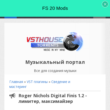
FS 20 Mods
Музыкальный портал
Все для создания музыки
Главная
»
VST плагины
»
Сведение и
мастеринг
Roger Nichols Digital Finis 1.2 -
лимитер, максимайзер