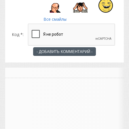
Все смайлы
Код *: