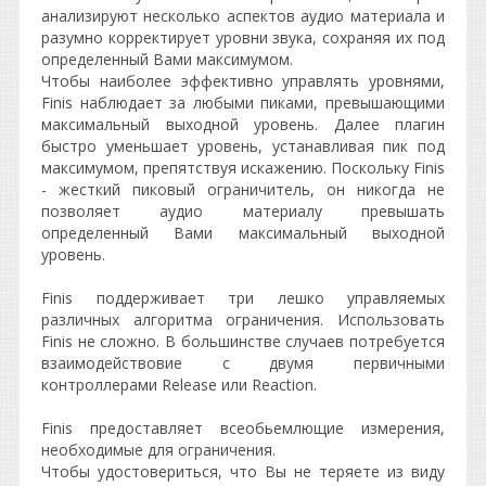
анализируют несколько аспектов аудио материала и
разумно корректирует уровни звука, сохраняя их под
определенный Вами максимумом.
Чтобы наиболее эффективно управлять уровнями,
Finis наблюдает за любыми пиками, превышающими
максимальный выходной уровень. Далее плагин
быстро уменьшает уровень, устанавливая пик под
максимумом, препятствуя искажению. Поскольку Finis
- жесткий пиковый ограничитель, он никогда не
позволяет аудио материалу превышать
определенный Вами максимальный выходной
уровень.
Finis поддерживает три лешко управляемых
различных алгоритма ограничения. Использовать
Finis не сложно. В большинстве случаев потребуется
взаимодействовие с двумя первичными
контроллерами Release или Reaction.
Finis предоставляет всеобьемлющие измерения,
необходимые для ограничения.
Чтобы удостовериться, что Вы не теряете из виду