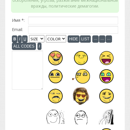
оскорбления, угрозы, разжигание межнациональной
вражды, политические демагогии.
Имя *:
Email: