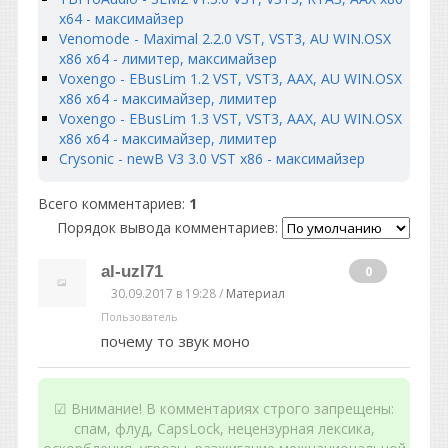
x64 - максимайзер
Venomode - Maximal 2.2.0 VST, VST3, AU WIN.OSX
x86 x64 - лимитер, максимайзер
Voxengo - EBusLim 1.2 VST, VST3, AAX, AU WIN.OSX
x86 x64 - максимайзер, лимитер
Voxengo - EBusLim 1.3 VST, VST3, AAX, AU WIN.OSX
x86 x64 - максимайзер, лимитер
Crysonic - newB V3 3.0 VST x86 - максимайзер
Всего комментариев
:
1
Порядок вывода комментариев:
al-uzl71
0
30.09.2017 в 19:28 /
Материал
Пользователь
почему то звук моно
☑ Внимание! В комментариях строго запрещены:
спам, флуд, CapsLock, нецензурная лексика,