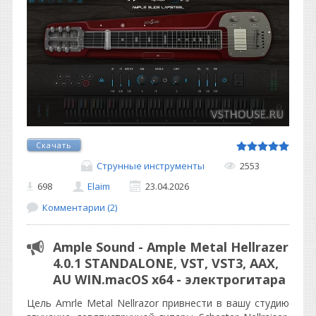
Скачать
Струнные инструменты
2553
698
Elaim
23.04.2026
Комментарии (2)
Ample Sound - Ample Metal Hellrazer
4.0.1 STANDALONE, VST, VST3, ААХ,
AU WIN.macOS х64 - электрогитара
Цель Amrle Metal Nellrazor привнести в вашу студию