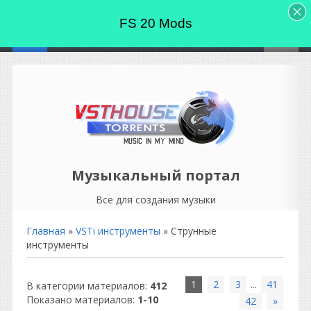
FS 20 Mods
Музыкальный портал
Все для создания музыки
Главная
»
VSTi инструменты
» Струнные
инструменты
1
2
3
...
41
В категории материалов
:
412
Показано материалов
:
1-10
42
»