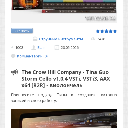
Скачать
Струнные инструменты
2476
1008
Elaim
20.05.2026
Комментарии (0)
The Crow Hill Company - Tina Guo
Storm Cello v1.0.4 VSTi, VSTi3, AAX
x64 [R2R] - виолончель
Привнесите подход Тины к созданию хитовых
записей в свою работу.