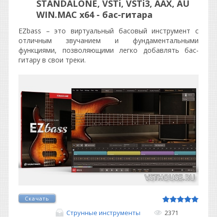
STANDALONE, VSTi, VSTi3, AAX, AU
WIN.MAC x64 - бас-гитара
EZbass – это виртуальный басовый инструмент с
отличным звучанием и фундаментальными
функциями, позволяющими легко добавлять бас-
гитару в свои треки.
Скачать
Струнные инструменты
2371