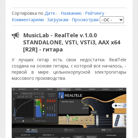
Сортировка по
Дате
·
Названию
·
Рейтингу
·
Комментариям
·
Загрузкам
·
Просмотрам
MusicLab - RealTele v.1.0.0
STANDALONE, VSTi, VSTi3, AAX x64
[R2R] - гитара
У лучших гитар есть свои недостатки. RealTele
создана на основе гитары, с которой все началось, -
первой в мире цельнокорпусной электрогитары
массового производства.