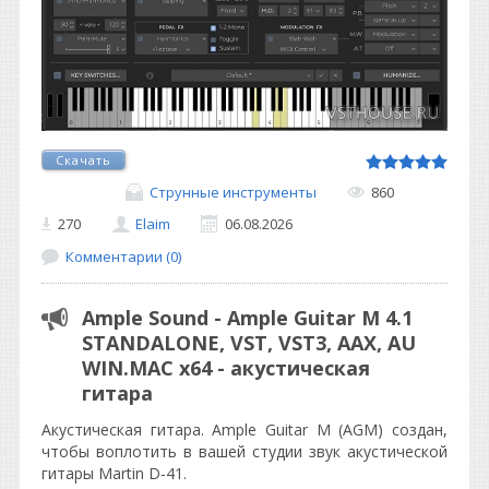
Скачать
Струнные инструменты
860
270
Elaim
06.08.2026
Комментарии (0)
Ample Sound - Ample Guitar M 4.1
STANDALONE, VST, VST3, AAX, AU
WIN.MAC x64 - акустическая
гитара
Акустическая гитара. Ample Guitar M (AGM) создан,
чтобы воплотить в вашей студии звук акустической
гитары Martin D-41.