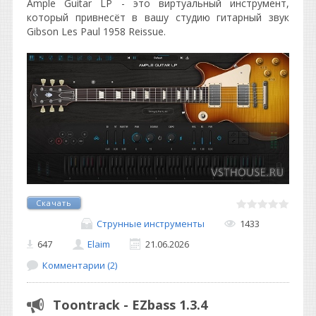
Ample Guitar LP - это виртуальный инструмент,
который привнесёт в вашу студию гитарный звук
Gibson Les Paul 1958 Reissue.
Скачать
Струнные инструменты
1433
647
Elaim
21.06.2026
Комментарии (2)
Toontrack - EZbass 1.3.4