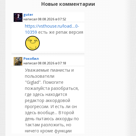
Новые комментарии
guter
написал 08.08.2026 в
07:52
https://vsthouse.ru/load....0-
10359
есть же репак версия
Рокобил
написал 08.08.2026 в
07:18
Уважаемые пианисты и
пользователи
"Giglad". Помогите
пожалуйста разобраться,
где здесь находится
редактор аккордовой
прогрессии. И есть ли он
здесь вообще... Второй
день пытаюсь аккорды по
тактам разложить, но
ничего кроме функции