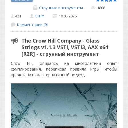
Струнные инструменты
1808
421
Elaim
10.05.2026
Комментарии (0)
The Crow Hill Company - Glass
Strings v1.1.3 VSTi, VSTi3, AAX x64
[R2R] - струнный инструмент
Crow Hill, опираясь на многолетний опыт
сэмплирования, переписал правила игры, чтобы
представить альтернативный подход.