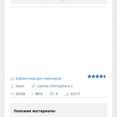
Библиотеки для сэмплеров
Elaim
сэмплы Omnisphere 2
25328
8816
9
4.5
/
17
Похожие материалы