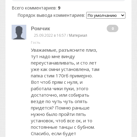
Всего комментариев
:
9
Порядок вывода комментариев:
Ромчик
0
25.09.2022 в 16:57 /
Материал
Гость
Уважаемые, разъясните плиз,
тут надо мне винду
переустанавливать, и сто лет
уже как омни установлена, там
папка стим 170гб примерно.
Вот чтоб прям с нуля, и
работала чики пуки, этого
достаточно, или собирать
везде по чуть чуть опять
придется? Помню раньше
нужно было пройти пять
установок, чтоб все ок, и то
постоянные танцы с бубном.
Спасибо, если будет