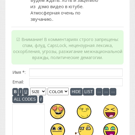
Будем ждать. Хоть и зацепило
из дэмо видео в ютубе.
Атмосферная очень по
звучанию..
☑ Внимание! В комментариях строго запрещены:
спам, флуд, CapsLock, нецензурная лексика,
оскорбления, угрозы, разжигание межнациональной
вражды, политические демагогии.
Имя *:
Email: