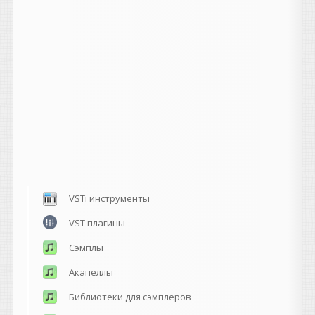
VSTi инструменты
VST плагины
Сэмплы
Акапеллы
Библиотеки для сэмплеров