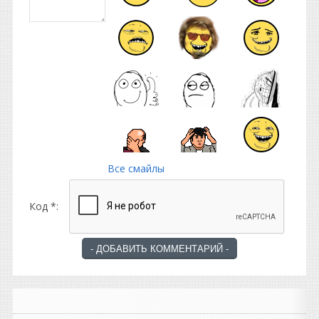
Все смайлы
Код *: