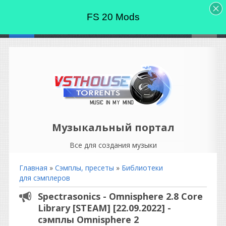
FS 20 Mods
Музыкальный портал
Все для создания музыки
Главная
»
Сэмплы, пресеты
»
Библиотеки
для сэмплеров
Spectrasonics - Omnisphere 2.8 Core
Library [STEAM] [22.09.2022] -
сэмплы Omnisphere 2