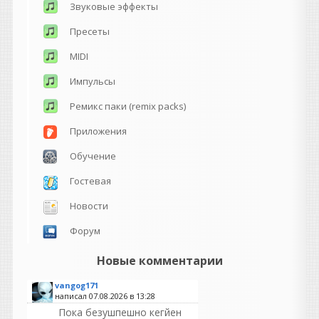
Звуковые эффекты
Пресеты
MIDI
Импульсы
Ремикс паки (remix packs)
Приложения
Обучение
Гостевая
Новости
Форум
Новые комментарии
vangog171
написал 07.08.2026 в
13:28
Пока безушпешно кегйен