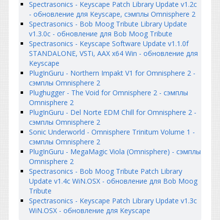
Spectrasonics - Keyscape Patch Library Update v1.2c
- обновление для Keyscape, сэмплы Omnisphere 2
Spectrasonics - Bob Moog Tribute Library Update
v1.3.0c - обновление для Bob Moog Tribute
Spectrasonics - Keyscape Software Update v1.1.0f
STANDALONE, VSTi, AAX x64 Win - обновление для
Keyscape
PlugInGuru - Northern Impakt V1 for Omnisphere 2 -
сэмплы Omnisphere 2
Plughugger - The Void for Omnisphere 2 - сэмплы
Omnisphere 2
PlugInGuru - Del Norte EDM Chill for Omnisphere 2 -
сэмплы Omnisphere 2
Sonic Underworld - Omnisphere Trinitum Volume 1 -
сэмплы Omnisphere 2
PlugInGuru - MegaMagic Viola (Omnisphere) - сэмплы
Omnisphere 2
Spectrasonics - Bob Moog Tribute Patch Library
Update v1.4c WiN.OSX - обновление для Bob Moog
Tribute
Spectrasonics - Keyscape Patch Library Update v1.3c
WiN.OSX - обновление для Keyscape